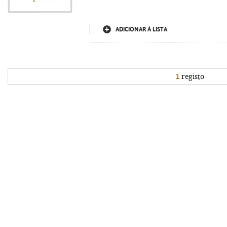
ADICIONAR À LISTA
1
registo