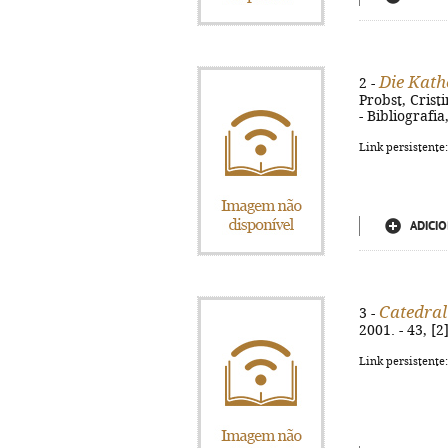
Die Kath
2 -
Probst, Cristi
- Bibliografi
Link persistente
ADICIO
Catedral
3 -
2001. - 43, [2
Link persistente