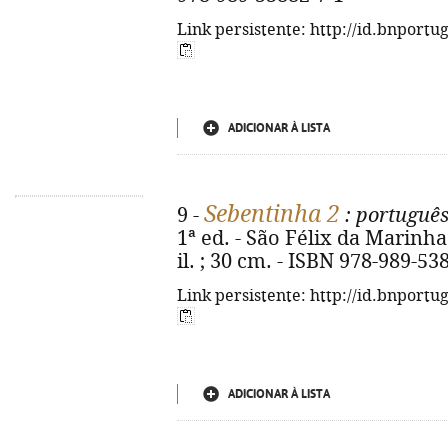
Link persistente: http://id.bnportu
ADICIONAR À LISTA
Sebentinha 2
9 -
: portuguê
1ª ed. - São Félix da Marinha 
il. ; 30 cm. - ISBN 978-989-53
Link persistente: http://id.bnportu
ADICIONAR À LISTA