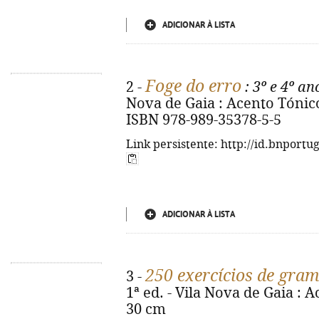
ADICIONAR À LISTA
Foge do erro
2 -
: 3º e 4º an
Nova de Gaia : Acento Tónico, 2
ISBN 978-989-35378-5-5
Link persistente: http://id.bnportu
ADICIONAR À LISTA
250 exercícios de gram
3 -
1ª ed. - Vila Nova de Gaia : Ac
30 cm