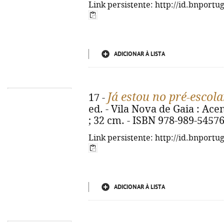
Link persistente: http://id.bnportu
ADICIONAR À LISTA
Já estou no pré-escola
17 -
ed. - Vila Nova de Gaia : Acent
; 32 cm. - ISBN 978-989-54576
Link persistente: http://id.bnportu
ADICIONAR À LISTA