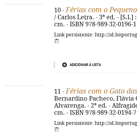
Férias com o Pequeno
10 -
/ Carlos Letra. - 3ª ed. - [S.l.] 
cm. - ISBN 978-989-32-0196-1
Link persistente: http://id.bnportu
ADICIONAR À LISTA
Férias com o Gato da
11 -
Bernardino Pacheco, Flávia 
Alvarenga. - 2ª ed. - Alfragide 
cm. - ISBN 978-989-32-0194-7
Link persistente: http://id.bnportu