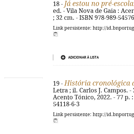
Já estou no pré-escola
18 -
ed. - Vila Nova de Gaia : Acent
; 32 cm. - ISBN 978-989-54576
Link persistente: http://id.bnportu
ADICIONAR À LISTA
História cronológica
19 -
Letra ; il. Carlos J. Campos. -
Acento Tónico, 2022. - 77 p. : 
54118-6-3
Link persistente: http://id.bnportu