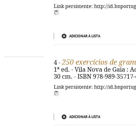
Link persistente: http://id.bnportu
ADICIONAR À LISTA
250 exercícios de gram
4 -
1ª ed. - Vila Nova de Gaia : Ac
30 cm. - ISBN 978-989-35717-
Link persistente: http://id.bnportu
ADICIONAR À LISTA