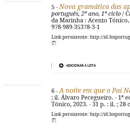
Nova gramática das ap
5 -
português, 2º ano, 1º ciclo
/ C
da Marinha : Acento Tónico, 20
978-989-35378-3-1
Link persistente: http://id.bnportu
ADICIONAR À LISTA
A noite em que o Pai N
6 -
; il. Álvaro Pecegueiro. - 1ª 
Tónico, 2023. - 31 p. : il. ; 2
Link persistente: http://id.bnportu