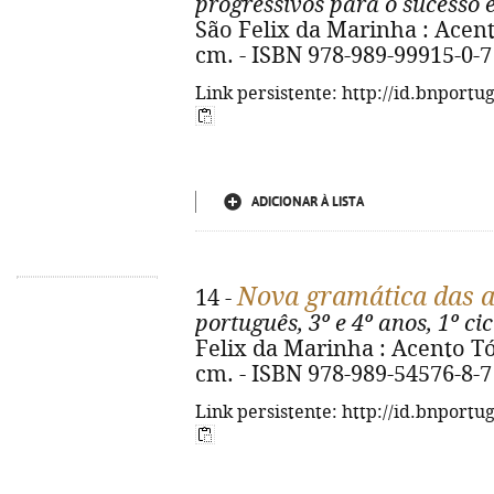
progressivos para o sucesso 
São Felix da Marinha : Acento 
cm. - ISBN 978-989-99915-0-7
Link persistente: http://id.bnportu
ADICIONAR À LISTA
Nova gramática das a
14 -
português, 3º e 4º anos, 1º cic
Felix da Marinha : Acento Tónic
cm. - ISBN 978-989-54576-8-7
Link persistente: http://id.bnportu