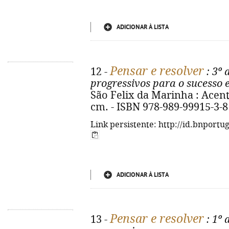
ADICIONAR À LISTA
Pensar e resolver
12 -
: 3º 
progressivos para o sucesso 
São Felix da Marinha : Acento 
cm. - ISBN 978-989-99915-3-8
Link persistente: http://id.bnportu
ADICIONAR À LISTA
Pensar e resolver
13 -
: 1º 