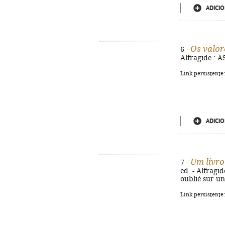
ADICIO
Os valor
6 -
Alfragide : AS
Link persistente
ADICIO
Um livro
7 -
ed. - Alfragide
oublié sur un
Link persistente