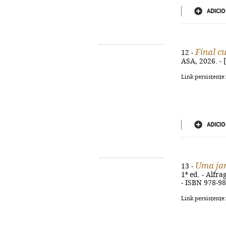
ADICIO
Final cu
12 -
ASA, 2026. - [
Link persistente
ADICIO
Uma ja
13 -
1ª ed. - Alfr
- ISBN 978-9
Link persistente