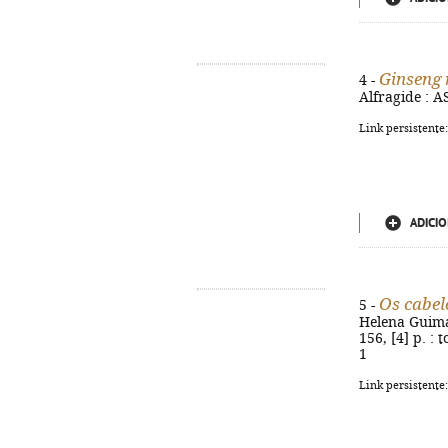
Ginseng 
4 -
Alfragide : AS
Link persistente
ADICIO
Os cabel
5 -
Helena Guimar
156, [4] p. : 
1
Link persistente