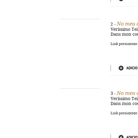
No meu 
2 -
Veríssimo Teixe
Dans mon coe
Link persistente
ADICIO
No meu c
3 -
Veríssimo Teixe
Dans mon coe
Link persistente
ADICIO