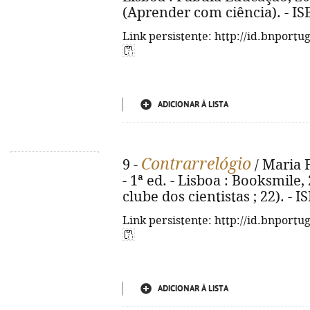
(Aprender com ciência). - IS
Link persistente: http://id.bnportu
ADICIONAR À LISTA
Contrarrelógio
9 -
/ Maria F
- 1ª ed. - Lisboa : Booksmile, 2
clube dos cientistas ; 22). - 
Link persistente: http://id.bnportu
ADICIONAR À LISTA