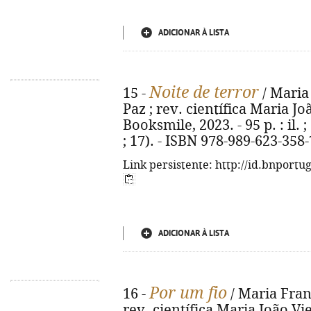
ADICIONAR À LISTA
Noite de terror
15 -
/ Maria 
Paz ; rev. científica Maria Joã
Booksmile, 2023. - 95 p. : il. 
; 17). - ISBN 978-989-623-358-
Link persistente: http://id.bnportu
ADICIONAR À LISTA
Por um fio
16 -
/ Maria Franc
rev. científica Maria João Vieg