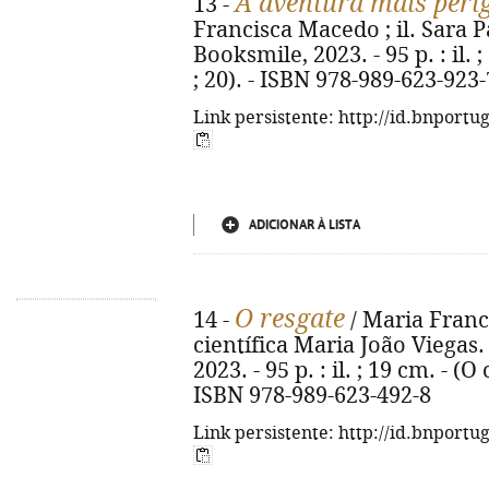
A aventura mais peri
13 -
Francisca Macedo ; il. Sara Paz
Booksmile, 2023. - 95 p. : il. 
; 20). - ISBN 978-989-623-923-
Link persistente: http://id.bnportu
ADICIONAR À LISTA
O resgate
14 -
/ Maria Franci
científica Maria João Viegas. 
2023. - 95 p. : il. ; 19 cm. - (O
ISBN 978-989-623-492-8
Link persistente: http://id.bnportu