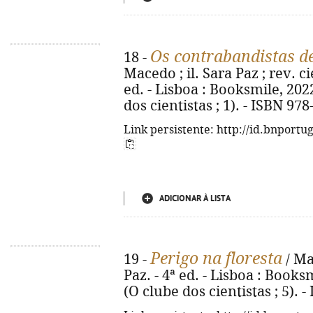
Os contrabandistas de
18 -
Macedo ; il. Sara Paz ; rev. c
ed. - Lisboa : Booksmile, 2022. 
dos cientistas ; 1). - ISBN 97
Link persistente: http://id.bnportu
ADICIONAR À LISTA
Perigo na floresta
19 -
/ Ma
Paz. - 4ª ed. - Lisboa : Booksmi
(O clube dos cientistas ; 5). 