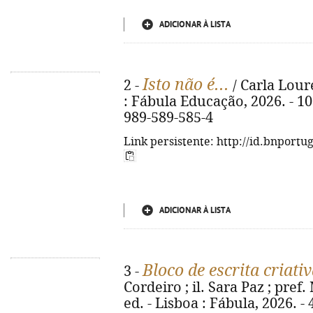
ADICIONAR À LISTA
Isto não é...
2 -
/ Carla Loure
: Fábula Educação, 2026. - 103,
989-589-585-4
Link persistente: http://id.bnportu
ADICIONAR À LISTA
Bloco de escrita criati
3 -
Cordeiro ; il. Sara Paz ; pref
ed. - Lisboa : Fábula, 2026. - 4