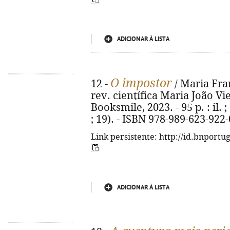
ADICIONAR À LISTA
O impostor
12 -
/ Maria Fran
rev. científica Maria João Vieg
Booksmile, 2023. - 95 p. : il. 
; 19). - ISBN 978-989-623-922-
Link persistente: http://id.bnportu
ADICIONAR À LISTA