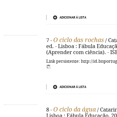
ADICIONAR À LISTA
O ciclo das rochas
7 -
/ Cat
ed. - Lisboa : Fábula Educação,
(Aprender com ciência). - IS
Link persistente: http://id.bnportu
ADICIONAR À LISTA
O ciclo da água
8 -
/ Catarin
Lisboa : Fábula Educação, 2025.