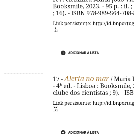
Booksmile, 2023. - 95 p. : il. 
; 16). - ISBN 978-989-564-708-
Link persistente: http://id.bnportu
ADICIONAR À LISTA
Alerta no mar
17 -
/ Maria 
- 4ª ed. - Lisboa : Booksmile, 2
clube dos cientistas ; 9). - I
Link persistente: http://id.bnportu
ADICIONAR À LISTA