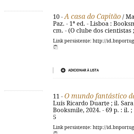
A casa do Capitão
10 -
/ Ma
Paz. - 1ª ed. - Lisboa : Booksmil
cm. - (O clube dos cientistas 
Link persistente: http://id.bnportu
ADICIONAR À LISTA
O mundo fantástico d
11 -
Luís Ricardo Duarte ; il. Sara 
Booksmile, 2024. - 69 p. : il.
5
Link persistente: http://id.bnportu