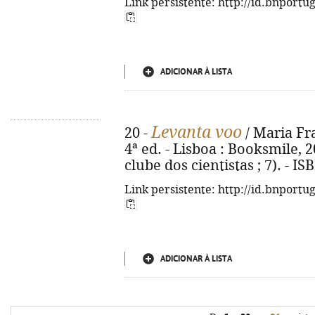
Link persistente: http://id.bnportu
ADICIONAR À LISTA
Levanta voo
20 -
/ Maria Fra
4ª ed. - Lisboa : Booksmile, 202
clube dos cientistas ; 7). - I
Link persistente: http://id.bnportu
ADICIONAR À LISTA