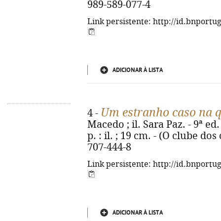
989-589-077-4
Link persistente: http://id.bnportu
ADICIONAR À LISTA
Um estranho caso na q
4 -
Macedo ; il. Sara Paz. - 9ª ed
p. : il. ; 19 cm. - (O clube dos
707-444-8
Link persistente: http://id.bnportu
ADICIONAR À LISTA