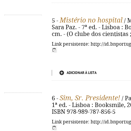
Mistério no hospital
5 -
/ M
Sara Paz. - 7ª ed. - Lisboa : Bo
cm. - (O clube dos cientistas 
Link persistente: http://id.bnportu
ADICIONAR À LISTA
Sim, Sr. Presidente!
6 -
/ Pa
1ª ed. - Lisboa : Booksmile, 2025
ISBN 978-989-787-856-5
Link persistente: http://id.bnportu