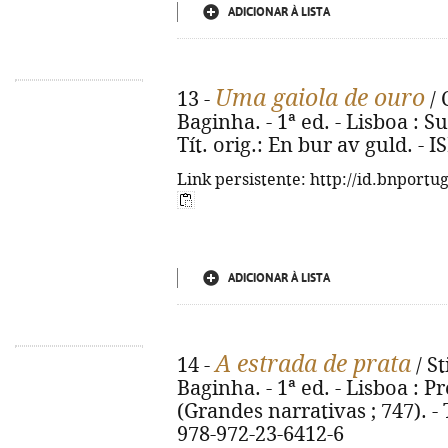
ADICIONAR À LISTA
Uma gaiola de ouro
13 -
/ 
Baginha. - 1ª ed. - Lisboa : Su
Tít. orig.: En bur av guld. -
Link persistente: http://id.bnportu
ADICIONAR À LISTA
A estrada de prata
14 -
/ St
Baginha. - 1ª ed. - Lisboa : Pr
(Grandes narrativas ; 747). - 
978-972-23-6412-6