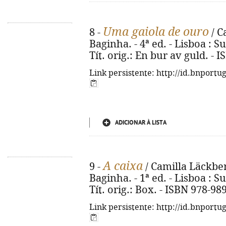
Uma gaiola de ouro
8 -
/ C
Baginha. - 4ª ed. - Lisboa : Su
Tít. orig.: En bur av guld. -
Link persistente: http://id.bnportu
ADICIONAR À LISTA
A caixa
9 -
/ Camilla Läckber
Baginha. - 1ª ed. - Lisboa : Su
Tít. orig.: Box. - ISBN 978-98
Link persistente: http://id.bnportu