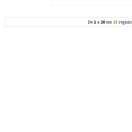
De
1
a
20
em
23
registo