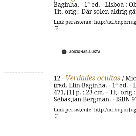
Baginha. - 1ª ed. - Lisboa : Ob
Tít. orig.: Där solen aldrig g
Link persistente: http://id.bnportu
ADICIONAR À LISTA
Verdades ocultas
12 -
/ Mic
trad. Elin Baginha. - 1ª ed. -
471, [1] p. ; 23 cm. - Tít. ori
Sebastian Bergman. - ISBN 9
Link persistente: http://id.bnportu