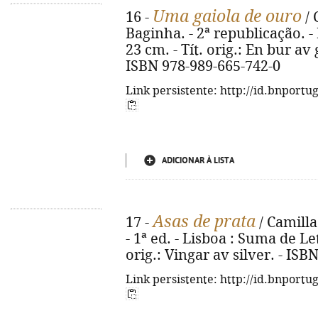
Uma gaiola de ouro
16 -
/ 
Baginha. - 2ª republicação. - 
23 cm. - Tít. orig.: En bur av 
ISBN 978-989-665-742-0
Link persistente: http://id.bnportu
ADICIONAR À LISTA
Asas de prata
17 -
/ Camilla
- 1ª ed. - Lisboa : Suma de Let
orig.: Vingar av silver. - IS
Link persistente: http://id.bnportu