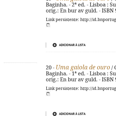
Baginha. - 2ª ed. - Lisboa : Su
orig.: En bur av guld. - ISBN
Link persistente: http://id.bnportu
ADICIONAR À LISTA
Uma gaiola de ouro
20 -
/ 
Baginha. - 1ª ed. - Lisboa : Su
orig.: En bur av guld. - ISBN
Link persistente: http://id.bnportu
ADICIONAR À LISTA