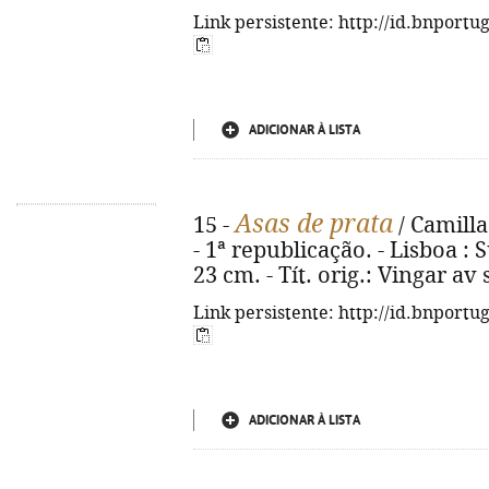
Link persistente: http://id.bnportu
ADICIONAR À LISTA
Asas de prata
15 -
/ Camilla
- 1ª republicação. - Lisboa : 
23 cm. - Tít. orig.: Vingar av
Link persistente: http://id.bnportu
ADICIONAR À LISTA