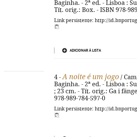
Baginha. - 2ª ed. - Lisboa : Su
Tít. orig.: Box. - ISBN 978-98
Link persistente: http://id.bnportu
ADICIONAR À LISTA
A noite é um jogo
4 -
/ Cami
Baginha. - 2ª ed. - Lisboa : S
; 23 cm. - Tít. orig.: Ga i fä
978-989-784-597-0
Link persistente: http://id.bnportu