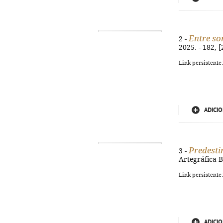
Entre so
2 -
2025. - 182, 
Link persistente
ADICIO
Predesti
3 -
Artegráfica B
Link persistente
ADICIO