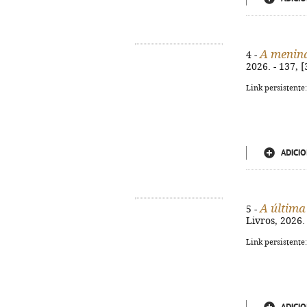
A menina
4 -
2026. - 137, 
Link persistente
ADICIO
A última
5 -
Livros, 2026.
Link persistente