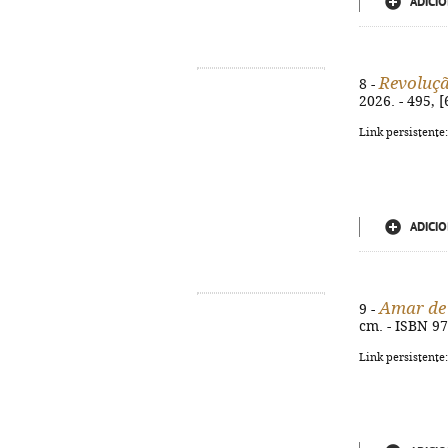
ADICIO
Revoluç
8 -
2026. - 495, 
Link persistente
ADICIO
Amar de
9 -
cm. - ISBN 9
Link persistente