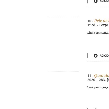
ADICIO
Pele de
10 -
1ª ed. - Porto
Link persistente
ADICIO
Quando 
11 -
2026. - 283, 
Link persistente