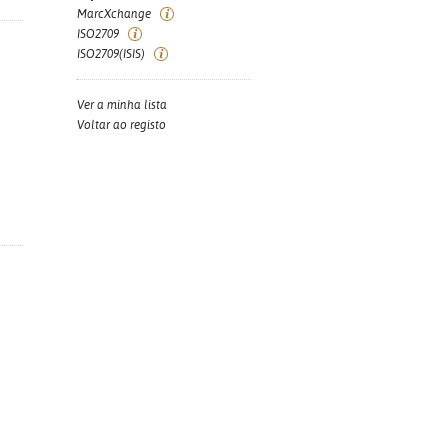
MarcXchange
ISO2709
ISO2709(ISIS)
Ver a minha lista
Voltar ao registo