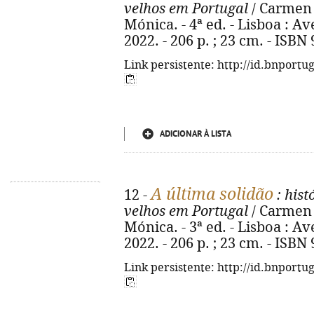
velhos em Portugal
/ Carmen 
Mónica. - 4ª ed. - Lisboa : A
2022. - 206 p. ; 23 cm. - ISBN
Link persistente: http://id.bnportu
ADICIONAR À LISTA
A última solidão
12 -
: his
velhos em Portugal
/ Carmen 
Mónica. - 3ª ed. - Lisboa : A
2022. - 206 p. ; 23 cm. - ISBN
Link persistente: http://id.bnportu