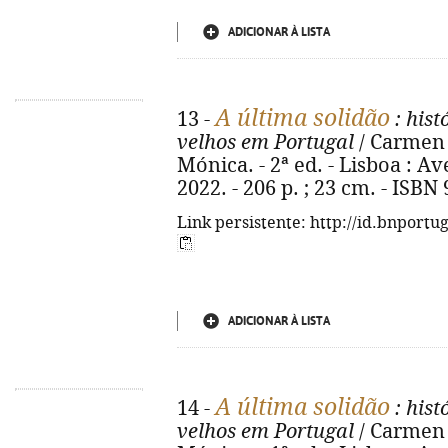
ADICIONAR À LISTA
A última solidão
13 -
: his
velhos em Portugal
/ Carmen 
Mónica. - 2ª ed. - Lisboa : A
2022. - 206 p. ; 23 cm. - ISBN
Link persistente: http://id.bnportu
ADICIONAR À LISTA
A última solidão
14 -
: his
velhos em Portugal
/ Carmen 