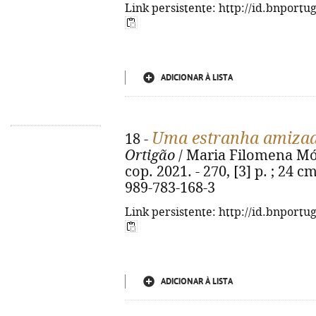
Link persistente: http://id.bnportu
ADICIONAR À LISTA
Uma estranha amiza
18 -
Ortigão
/ Maria Filomena Món
cop. 2021. - 270, [3] p. ; 24 
989-783-168-3
Link persistente: http://id.bnportu
ADICIONAR À LISTA