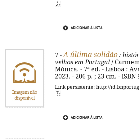
ADICIONAR À LISTA
A última solidão
7 -
: histó
velhos em Portugal
/ Carmem 
Mónica. - 7ª ed. - Lisboa : A
2023. - 206 p. ; 23 cm. - ISBN
Link persistente: http://id.bnportu
ADICIONAR À LISTA