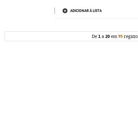
ADICIONAR À LISTA
De
1
a
20
em
95
registo