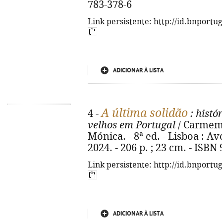
783-378-6
Link persistente: http://id.bnportu
ADICIONAR À LISTA
A última solidão
4 -
: histó
velhos em Portugal
/ Carmem 
Mónica. - 8ª ed. - Lisboa : A
2024. - 206 p. ; 23 cm. - ISBN
Link persistente: http://id.bnportu
ADICIONAR À LISTA