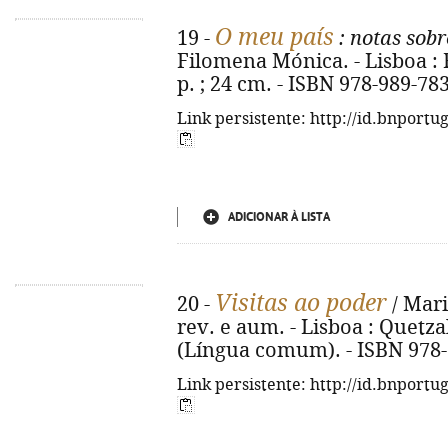
O meu país
19 -
: notas sob
Filomena Mónica. - Lisboa : R
p. ; 24 cm. - ISBN 978-989-78
Link persistente: http://id.bnportu
ADICIONAR À LISTA
Visitas ao poder
20 -
/ Mari
rev. e aum. - Lisboa : Quetzal,
(Língua comum). - ISBN 978-
Link persistente: http://id.bnportu