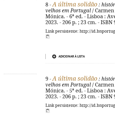
A última solidão
8 -
: histó
velhos em Portugal
/ Carmen 
Mónica. - 6ª ed. - Lisboa : A
2023. - 206 p. ; 23 cm. - ISBN
Link persistente: http://id.bnportu
ADICIONAR À LISTA
A última solidão
9 -
: histó
velhos em Portugal
/ Carmen 
Mónica. - 5ª ed. - Lisboa : A
2023. - 206 p. ; 23 cm. - ISBN
Link persistente: http://id.bnportu