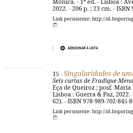
Mónica. - 1ª ed. - Lisboa : A
2022. - 206 p. ; 23 cm. - ISBN
Link persistente: http://id.bnportu
ADICIONAR À LISTA
Singularidades de um
15 -
Seis cartas de Fradique Mend
Eça de Queiroz ; posf. Maria 
Lisboa : Guerra & Paz, 2022. - 
62). - ISBN 978-989-702-845-8
Link persistente: http://id.bnportu