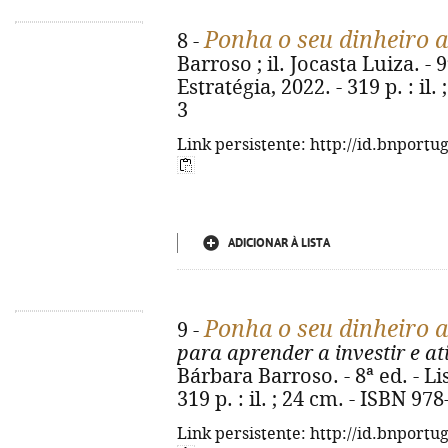
Ponha o seu dinheiro a
8 -
Barroso ; il. Jocasta Luiza. - 
Estratégia, 2022. - 319 p. : il
3
Link persistente: http://id.bnportu
ADICIONAR À LISTA
Ponha o seu dinheiro a
9 -
para aprender a investir e at
Bárbara Barroso. - 8ª ed. - Li
319 p. : il. ; 24 cm. - ISBN 97
Link persistente: http://id.bnportu