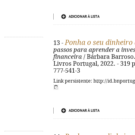
ADICIONAR À LISTA
Ponha o seu dinheiro 
13 -
passos para aprender a invest
financeira
/ Bárbara Barroso. 
Livros Portugal, 2022. - 319 p.
777-541-3
Link persistente: http://id.bnportu
ADICIONAR À LISTA