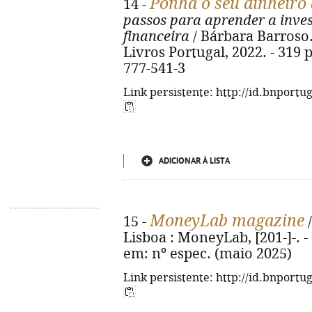
Ponha o seu dinheiro 
14 -
passos para aprender a invest
financeira
/ Bárbara Barroso. 
Livros Portugal, 2022. - 319 p.
777-541-3
Link persistente: http://id.bnportu
ADICIONAR À LISTA
MoneyLab magazine
15 -
/
Lisboa : MoneyLab, [201-]-. -
em: nº espec. (maio 2025)
Link persistente: http://id.bnportu