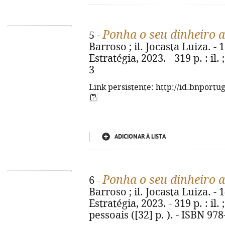
Ponha o seu dinheiro a
5 -
Barroso ; il. Jocasta Luiza. - 
Estratégia, 2023. - 319 p. : il
3
Link persistente: http://id.bnportu
ADICIONAR À LISTA
Ponha o seu dinheiro a
6 -
Barroso ; il. Jocasta Luiza. - 
Estratégia, 2023. - 319 p. : il
pessoais ([32] p. ). - ISBN 97