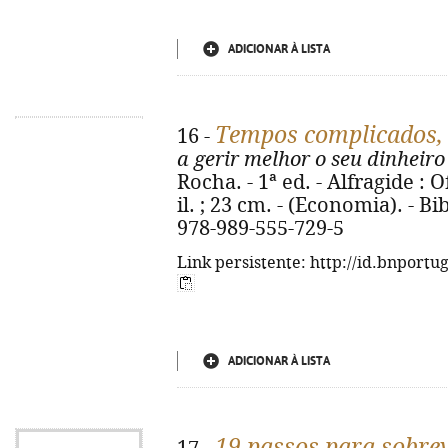
ADICIONAR À LISTA
Tempos complicados, 
16 -
a gerir melhor o seu dinheiro
Rocha. - 1ª ed. - Alfragide : O
il. ; 23 cm. - (Economia). - Bi
978-989-555-729-5
Link persistente: http://id.bnportu
ADICIONAR À LISTA
19 passos para sobrev