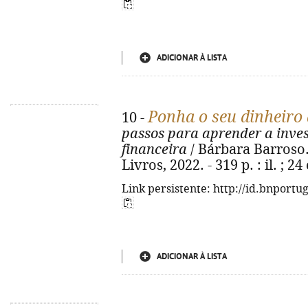
ADICIONAR À LISTA
Ponha o seu dinheiro 
10 -
passos para aprender a invest
financeira
/ Bárbara Barroso. 
Livros, 2022. - 319 p. : il. ; 
Link persistente: http://id.bnportu
ADICIONAR À LISTA