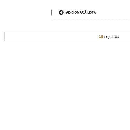
ADICIONAR À LISTA
18
registos