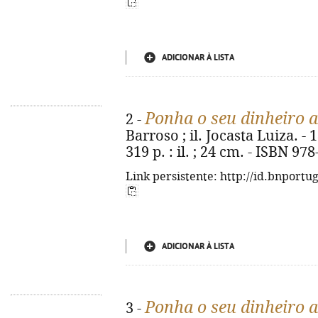
ADICIONAR À LISTA
Ponha o seu dinheiro a
2 -
Barroso ; il. Jocasta Luiza. - 
319 p. : il. ; 24 cm. - ISBN 97
Link persistente: http://id.bnportu
ADICIONAR À LISTA
Ponha o seu dinheiro a
3 -