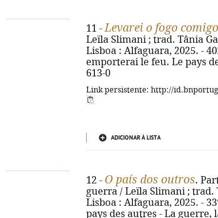
Levarei o fogo comig
11 -
Leïla Slimani ; trad. Tânia Ga
Lisboa : Alfaguara, 2025. - 402, 
emporterai le feu. Le pays de
613-0
Link persistente: http://id.bnportu
ADICIONAR À LISTA
O país dos outros
12 -
. Par
guerra / Leïla Slimani ; trad.
Lisboa : Alfaguara, 2025. - 339,
pays des autres - La guerre, l