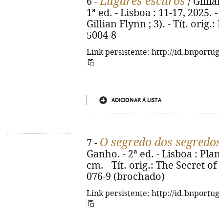
Lugares escuros
6 -
/ Gilli
1ª ed. - Lisboa : 11-17, 2025. -
Gillian Flynn ; 3). - Tít. orig
5004-8
Link persistente: http://id.bnportu
ADICIONAR À LISTA
O segredo dos segredo
7 -
Ganho. - 2ª ed. - Lisboa : Planet
cm. - Tít. orig.: The Secret o
076-9 (brochado)
Link persistente: http://id.bnportu