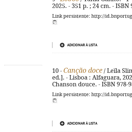
2025. - 351 p. ; 24 cm. - ISBN
Link persistente: http://id.bnportu
ADICIONAR À LISTA
Canção doce
10 -
/ Leïla Sli
ed.]. - Lisboa : Alfaguara, 2025
Chanson douce. - ISBN 978-9
Link persistente: http://id.bnportu
ADICIONAR À LISTA