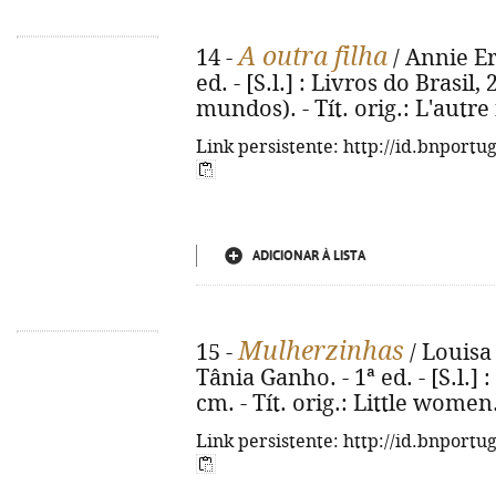
A outra filha
14 -
/ Annie Er
ed. - [S.l.] : Livros do Brasil, 
mundos). - Tít. orig.: L'autre
Link persistente: http://id.bnportu
ADICIONAR À LISTA
Mulherzinhas
15 -
/ Louisa 
Tânia Ganho. - 1ª ed. - [S.l.] :
cm. - Tít. orig.: Little wome
Link persistente: http://id.bnportu