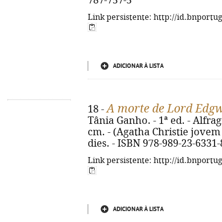
787-757-5
Link persistente: http://id.bnportu
ADICIONAR À LISTA
A morte de Lord Edg
18 -
Tânia Ganho. - 1ª ed. - Alfragi
cm. - (Agatha Christie jovem ;
dies. - ISBN 978-989-23-6331-
Link persistente: http://id.bnportu
ADICIONAR À LISTA