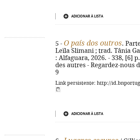
ADICIONAR À LISTA
O país dos outros
5 -
. Par
Leïla Slimani ; trad. Tânia Ga
: Alfaguara, 2026. - 338, [6] p.
des autres - Regardez-nous d
9
Link persistente: http://id.bnportu
ADICIONAR À LISTA