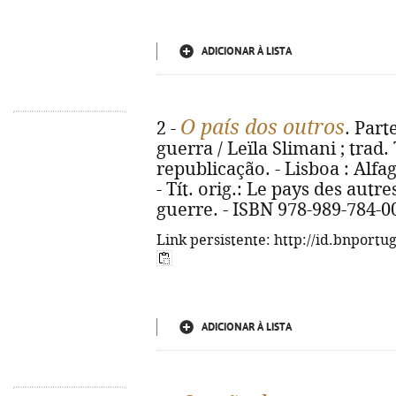
ADICIONAR À LISTA
O país dos outros
2 -
. Part
guerra / Leïla Slimani ; trad.
republicação. - Lisboa : Alfag
- Tít. orig.: Le pays des autre
guerre. - ISBN 978-989-784-0
Link persistente: http://id.bnportu
ADICIONAR À LISTA