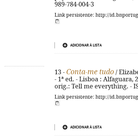
989-784-004-3
Link persistente: http://id.bnportu
ADICIONAR À LISTA
Conta-me tudo
13 -
/ Elizab
- 1ª ed. - Lisboa : Alfaguara, 20
orig.: Tell me everything. - 
Link persistente: http://id.bnportu
ADICIONAR À LISTA