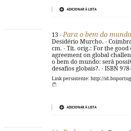
ADICIONAR À LISTA
Para o bem do mund
13 -
Desidério Murcho. - Coimbra :
cm. - Tít. orig.: For the good
agreement on global challenge
o bem do mundo: será possí
desafios globais?. - ISBN 978
Link persistente: http://id.bnportu
ADICIONAR À LISTA