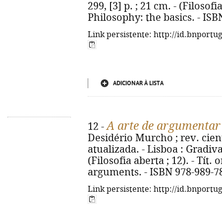
299, [3] p. ; 21 cm. - (Filosofia
Philosophy: the basics. - IS
Link persistente: http://id.bnportu
ADICIONAR À LISTA
A arte de argumentar
12 -
Desidério Murcho ; rev. cient
atualizada. - Lisboa : Gradiva,
(Filosofia aberta ; 12). - Tít.
arguments. - ISBN 978-989-7
Link persistente: http://id.bnportu