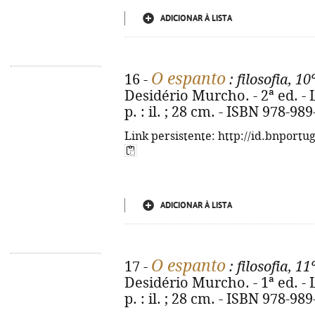
ADICIONAR À LISTA
O espanto
16 -
: filosofia, 10
Desidério Murcho. - 2ª ed. - L
p. : il. ; 28 cm. - ISBN 978-98
Link persistente: http://id.bnportu
ADICIONAR À LISTA
O espanto
17 -
: filosofia, 11
Desidério Murcho. - 1ª ed. - L
p. : il. ; 28 cm. - ISBN 978-98