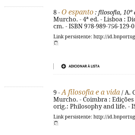
O espanto
8 -
: filosofia, 10º
Murcho. - 4ª ed. - Lisboa : Didá
cm. - ISBN 978-989-756-129-0
Link persistente: http://id.bnportu
ADICIONAR À LISTA
A filosofia e a vida
9 -
/ A. 
Murcho. - Coimbra : Edições 70
orig.: Philosophy and life. -
Link persistente: http://id.bnportu