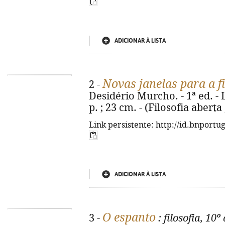
ADICIONAR À LISTA
Novas janelas para a fi
2 -
Desidério Murcho. - 1ª ed. - L
p. ; 23 cm. - (Filosofia aberta
Link persistente: http://id.bnportu
ADICIONAR À LISTA
O espanto
3 -
: filosofia, 10