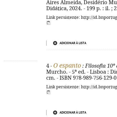
Aires Almeida, Desidério Murc
Didática, 2024. - 199 p. : il. 
Link persistente: http://id.bnportu
ADICIONAR À LISTA
O espanto
4 -
: Filosofia 10º
Murcho. - 5ª ed. - Lisboa : Didá
cm. - ISBN 978-989-756-129-0
Link persistente: http://id.bnportu
ADICIONAR À LISTA