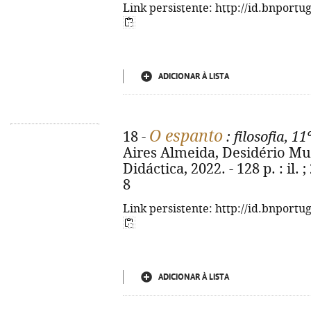
Link persistente: http://id.bnportu
ADICIONAR À LISTA
O espanto
18 -
: filosofia, 1
Aires Almeida, Desidério Murc
Didáctica, 2022. - 128 p. : il.
8
Link persistente: http://id.bnportu
ADICIONAR À LISTA