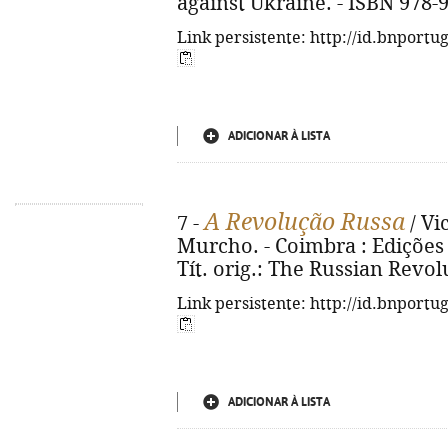
against Ukraine. - ISBN 978-
Link persistente: http://id.bnportu
ADICIONAR À LISTA
A Revolução Russa
7 -
/ Vi
Murcho. - Coimbra : Edições 70,
Tít. orig.: The Russian Revol
Link persistente: http://id.bnportu
ADICIONAR À LISTA