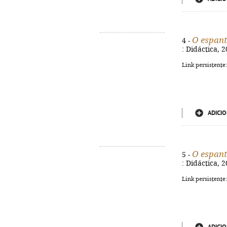
O espan
4 -
: Didáctica, 2
Link persistente
ADICIO
O espan
5 -
: Didáctica, 2
Link persistente