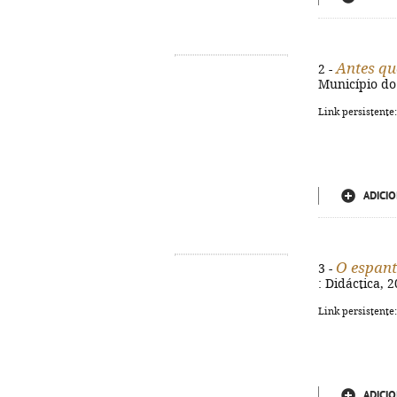
Antes qu
2 -
Município do 
Link persistente
ADICIO
O espan
3 -
: Didáctica, 2
Link persistente
ADICIO