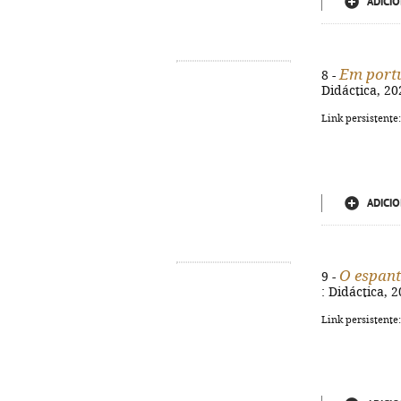
ADICIO
Em port
8 -
Didáctica, 202
Link persistente
ADICIO
O espan
9 -
: Didáctica, 2
Link persistente