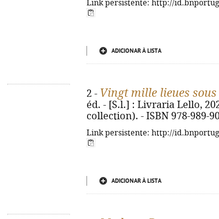
Link persistente: http://id.bnportu
ADICIONAR À LISTA
Vingt mille lieues sous
2 -
éd. - [S.l.] : Livraria Lello, 20
collection). - ISBN 978-989-9
Link persistente: http://id.bnportu
ADICIONAR À LISTA