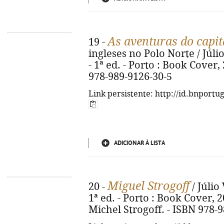
As aventuras do capit
19 -
ingleses no Polo Norte / Júli
- 1ª ed. - Porto : Book Cover, 
978-989-9126-30-5
Link persistente: http://id.bnportu
ADICIONAR À LISTA
Miguel Strogoff
20 -
/ Júlio
1ª ed. - Porto : Book Cover, 202
Michel Strogoff. - ISBN 978-