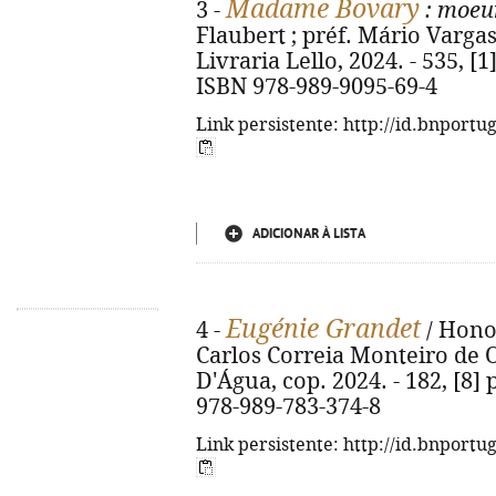
Madame Bovary
3 -
: moeu
Flaubert ; préf. Mário Vargas L
Livraria Lello, 2024. - 535, [1]
ISBN 978-989-9095-69-4
Link persistente: http://id.bnportu
ADICIONAR À LISTA
Eugénie Grandet
4 -
/ Honor
Carlos Correia Monteiro de Ol
D'Água, cop. 2024. - 182, [8] p
978-989-783-374-8
Link persistente: http://id.bnportu