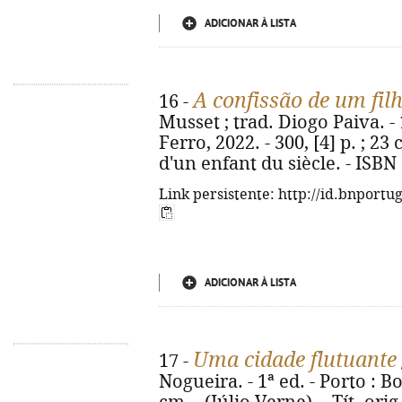
ADICIONAR À LISTA
A confissão de um fil
16 -
Musset ; trad. Diogo Paiva. - 
Ferro, 2022. - 300, [4] p. ; 23
d'un enfant du siècle. - ISBN
Link persistente: http://id.bnportu
ADICIONAR À LISTA
Uma cidade flutuante
17 -
Nogueira. - 1ª ed. - Porto : B