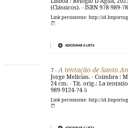
Lisboa : Relógio D'Água, 2023. 
(Clássicos). - ISBN 978-989-7
Link persistente: http://id.bnportu
ADICIONAR À LISTA
A tentação de Santo A
7 -
Jorge Melícias. - Coimbra : M
24 cm. - Tít. orig.: La tentat
989-9124-74-5
Link persistente: http://id.bnportu