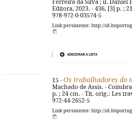
Ferreira da Silva ; il. Daniel 
Editora, 2023. - 436, [3] p. ; 2
978-972-0-03574-5
Link persistente: http://id.bnportu
ADICIONAR À LISTA
Os trabalhadores do
15 -
Machado de Assis. - Coimbra 
p. ; 24 cm. - Tít. orig.: Les t
972-44-2652-5
Link persistente: http://id.bnportu