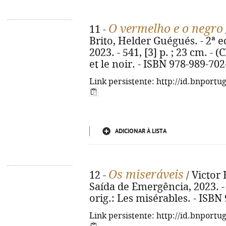
O vermelho e o negro
11 -
Brito, Helder Guégués. - 2ª e
2023. - 541, [3] p. ; 23 cm. - (
et le noir. - ISBN 978-989-702
Link persistente: http://id.bnportu
ADICIONAR À LISTA
Os miseráveis
12 -
/ Victor 
Saída de Emergência, 2023. - 666
orig.: Les misérables. - ISBN
Link persistente: http://id.bnportu