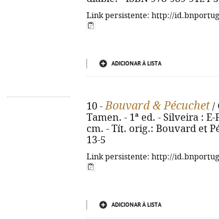
Link persistente: http://id.bnportu
ADICIONAR À LISTA
Bouvard & Pécuchet
10 -
/ 
Tamen. - 1ª ed. - Silveira : E-
cm. - Tít. orig.: Bouvard et 
13-5
Link persistente: http://id.bnportu
ADICIONAR À LISTA