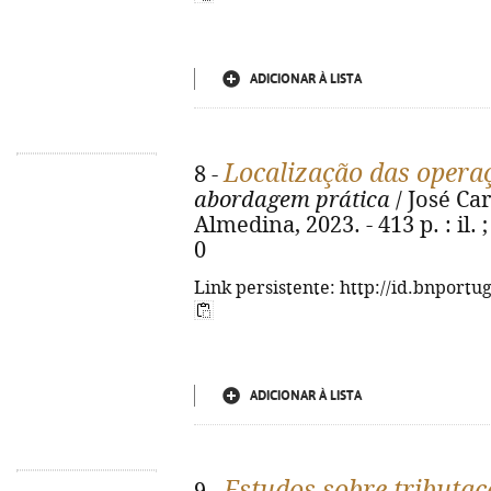
ADICIONAR À LISTA
Localização das opera
8 -
abordagem prática
/ José Ca
Almedina, 2023. - 413 p. : il.
0
Link persistente: http://id.bnportu
ADICIONAR À LISTA
Estudos sobre tributaç