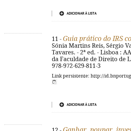
ADICIONAR À LISTA
Guia prático do IRS c
11 -
Sónia Martins Reis, Sérgio V
Tavares. - 2ª ed. - Lisboa :
da Faculdade de Direito de Li
978-972-629-811-3
Link persistente: http://id.bnportu
ADICIONAR À LISTA
Ganhar, poupar, inves
12 -