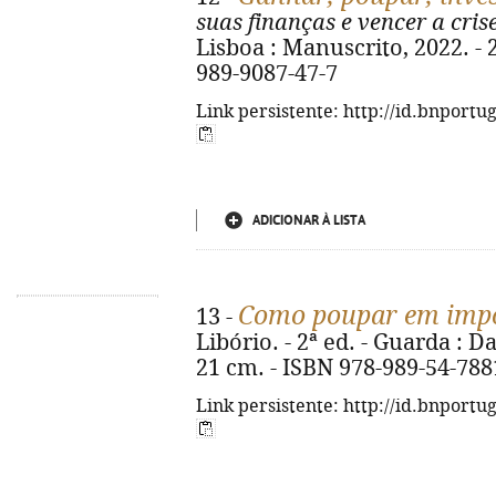
suas finanças e vencer a cris
Lisboa : Manuscrito, 2022. - 27
989-9087-47-7
Link persistente: http://id.bnportu
ADICIONAR À LISTA
Como poupar em impo
13 -
Libório. - 2ª ed. - Guarda : D
21 cm. - ISBN 978-989-54-788
Link persistente: http://id.bnportu