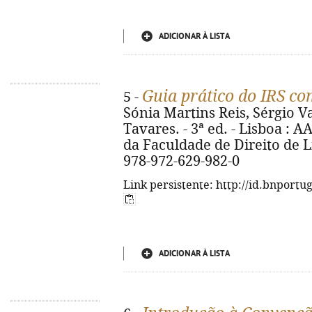
ADICIONAR À LISTA
Guia prático do IRS co
5 -
Sónia Martins Reis, Sérgio V
Tavares. - 3ª ed. - Lisboa :
da Faculdade de Direito de Li
978-972-629-982-0
Link persistente: http://id.bnportu
ADICIONAR À LISTA