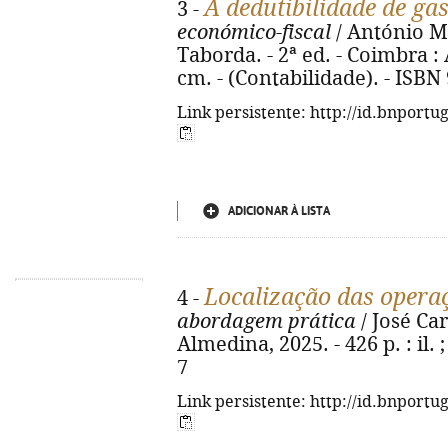
A dedutibilidade de ga
3 -
económico-fiscal
/ António Ma
Taborda. - 2ª ed. - Coimbra : 
cm. - (Contabilidade). - ISBN
Link persistente: http://id.bnportu
ADICIONAR À LISTA
Localização das opera
4 -
abordagem prática
/ José Car
Almedina, 2025. - 426 p. : il.
7
Link persistente: http://id.bnportu