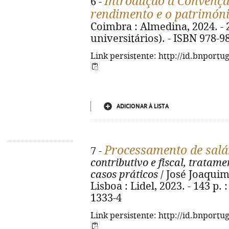
Introdução à Convenç
6 -
rendimento e o patrimón
Coimbra : Almedina, 2024. - 2
universitários). - ISBN 978-9
Link persistente: http://id.bnportu
ADICIONAR À LISTA
Processamento de salá
7 -
contributivo e fiscal, tratame
casos práticos
/ José Joaquim 
Lisboa : Lidel, 2023. - 143 p. :
1333-4
Link persistente: http://id.bnportu