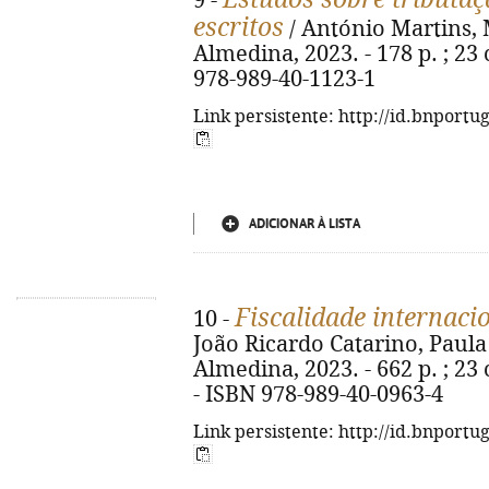
9 -
escritos
/ António Martins, 
Almedina, 2023. - 178 p. ; 23 
978-989-40-1123-1
Link persistente: http://id.bnportu
ADICIONAR À LISTA
Fiscalidade internaci
10 -
João Ricardo Catarino, Paula
Almedina, 2023. - 662 p. ; 23
- ISBN 978-989-40-0963-4
Link persistente: http://id.bnportu