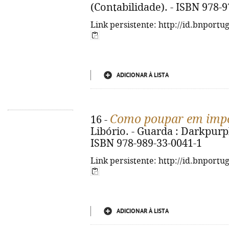
(Contabilidade). - ISBN 978-
Link persistente: http://id.bnportu
ADICIONAR À LISTA
Como poupar em impo
16 -
Libório. - Guarda : Darkpurple
ISBN 978-989-33-0041-1
Link persistente: http://id.bnportu
ADICIONAR À LISTA