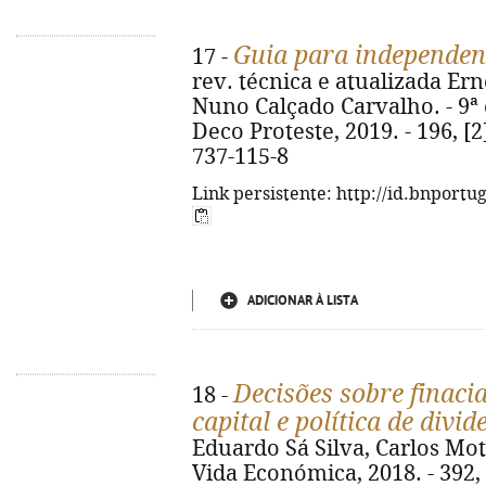
Guia para independen
17 -
rev. técnica e atualizada Er
Nuno Calçado Carvalho. - 9ª e
Deco Proteste, 2019. - 196, [2]
737-115-8
Link persistente: http://id.bnportu
ADICIONAR À LISTA
Decisões sobre finaci
18 -
capital e política de divi
Eduardo Sá Silva, Carlos Mot
Vida Económica, 2018. - 392, [7