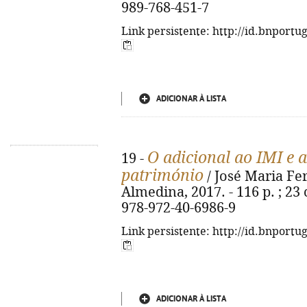
989-768-451-7
Link persistente: http://id.bnportu
ADICIONAR À LISTA
O adicional ao IMI e 
19 -
património
/ José Maria Fe
Almedina, 2017. - 116 p. ; 23
978-972-40-6986-9
Link persistente: http://id.bnportu
ADICIONAR À LISTA