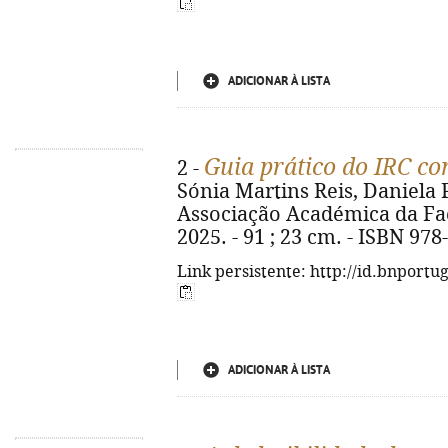
ADICIONAR À LISTA
Guia prático do IRC co
2 -
Sónia Martins Reis, Daniela P
Associação Académica da Fac
2025. - 91 ; 23 cm. - ISBN 97
Link persistente: http://id.bnportu
ADICIONAR À LISTA