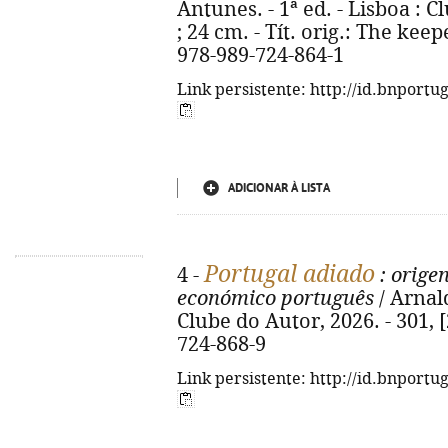
Antunes. - 1ª ed. - Lisboa : Cl
; 24 cm. - Tít. orig.: The kee
978-989-724-864-1
Link persistente: http://id.bnportu
ADICIONAR À LISTA
Portugal adiado
4 -
: origen
económico português
/ Arnald
Clube do Autor, 2026. - 301, [
724-868-9
Link persistente: http://id.bnportu