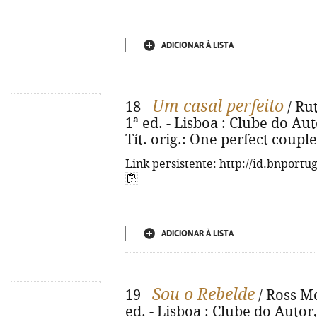
ADICIONAR À LISTA
Um casal perfeito
18 -
/ Rut
1ª ed. - Lisboa : Clube do Auto
Tít. orig.: One perfect coupl
Link persistente: http://id.bnportu
ADICIONAR À LISTA
Sou o Rebelde
19 -
/ Ross Mo
ed. - Lisboa : Clube do Autor, 