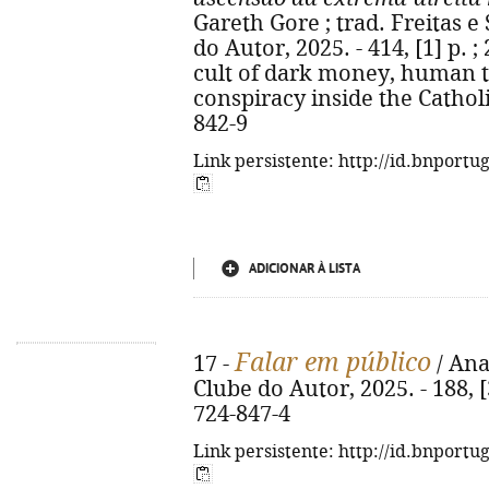
Gareth Gore ; trad. Freitas e S
do Autor, 2025. - 414, [1] p. ; 
cult of dark money, human t
conspiracy inside the Cathol
842-9
Link persistente: http://id.bnportu
ADICIONAR À LISTA
Falar em público
17 -
/ Ana
Clube do Autor, 2025. - 188, [
724-847-4
Link persistente: http://id.bnportu