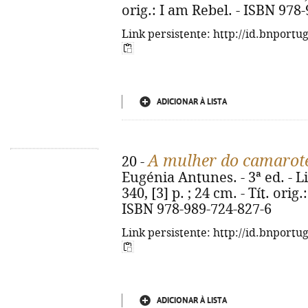
orig.: I am Rebel. - ISBN 978
Link persistente: http://id.bnportu
ADICIONAR À LISTA
A mulher do camarot
20 -
Eugénia Antunes. - 3ª ed. - L
340, [3] p. ; 24 cm. - Tít. ori
ISBN 978-989-724-827-6
Link persistente: http://id.bnportu
ADICIONAR À LISTA