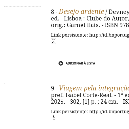
Desejo ardente
8 -
/ Devney 
ed. - Lisboa : Clube do Autor, 2
orig.: Garnet flats. - ISBN 97
Link persistente: http://id.bnportu
ADICIONAR À LISTA
Viagem pela integraçã
9 -
pref. Isabel Corte-Real. - 1ª 
2025. - 302, [1] p. ; 24 cm. -
Link persistente: http://id.bnportu