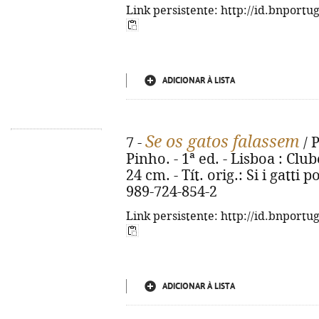
Link persistente: http://id.bnportu
ADICIONAR À LISTA
Se os gatos falassem
7 -
/ P
Pinho. - 1ª ed. - Lisboa : Club
24 cm. - Tít. orig.: Si i gatti
989-724-854-2
Link persistente: http://id.bnportu
ADICIONAR À LISTA