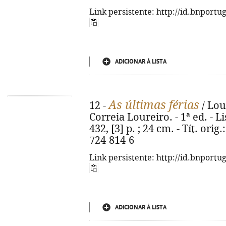
Link persistente: http://id.bnportu
ADICIONAR À LISTA
As últimas férias
12 -
/ Lou
Correia Loureiro. - 1ª ed. - L
432, [3] p. ; 24 cm. - Tít. ori
724-814-6
Link persistente: http://id.bnportu
ADICIONAR À LISTA