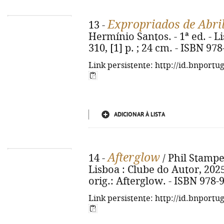
Expropriados de Abri
13 -
Hermínio Santos. - 1ª ed. - L
310, [1] p. ; 24 cm. - ISBN 97
Link persistente: http://id.bnportu
ADICIONAR À LISTA
Afterglow
14 -
/ Phil Stamper
Lisboa : Clube do Autor, 2025. 
orig.: Afterglow. - ISBN 978-
Link persistente: http://id.bnportu