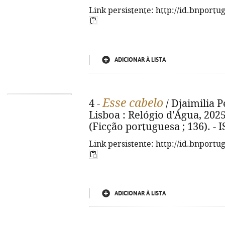
Link persistente: http://id.bnportu
ADICIONAR À LISTA
Esse cabelo
4 -
/ Djaimilia P
Lisboa : Relógio d'Água, 2025. -
(Ficção portuguesa ; 136). - 
Link persistente: http://id.bnportu
ADICIONAR À LISTA