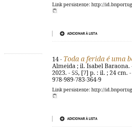
Link persistente: http://id.bnportu
ADICIONAR À LISTA
Toda a ferida é uma b
14 -
Almeida ; il. Isabel Baraona.
2023. - 55, [7] p. : il. ; 24 cm
978-989-783-364-9
Link persistente: http://id.bnportu
ADICIONAR À LISTA