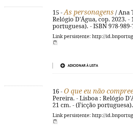
As personagens
15 -
/ Ana T
Relógio D'Água, cop. 2023. - 1
portuguesa). - ISBN 978-989-
Link persistente: http://id.bnportu
ADICIONAR À LISTA
O que eu não compree
16 -
Pereira. - Lisboa : Relógio D'Á
21 cm. - (Ficção portuguesa)
Link persistente: http://id.bnportu