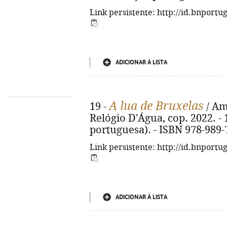
Link persistente: http://id.bnportu
ADICIONAR À LISTA
A lua de Bruxelas
19 -
/ Am
Relógio D'Água, cop. 2022. - 19
portuguesa). - ISBN 978-989-
Link persistente: http://id.bnportu
ADICIONAR À LISTA