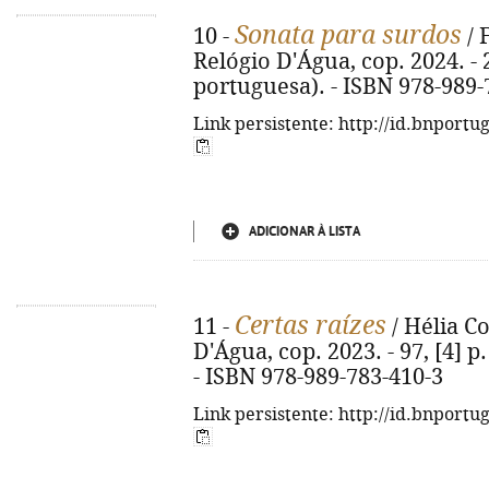
Sonata para surdos
10 -
/ 
Relógio D'Água, cop. 2024. - 2
portuguesa). - ISBN 978-989-
Link persistente: http://id.bnportu
ADICIONAR À LISTA
Certas raízes
11 -
/ Hélia Co
D'Água, cop. 2023. - 97, [4] p
- ISBN 978-989-783-410-3
Link persistente: http://id.bnportu