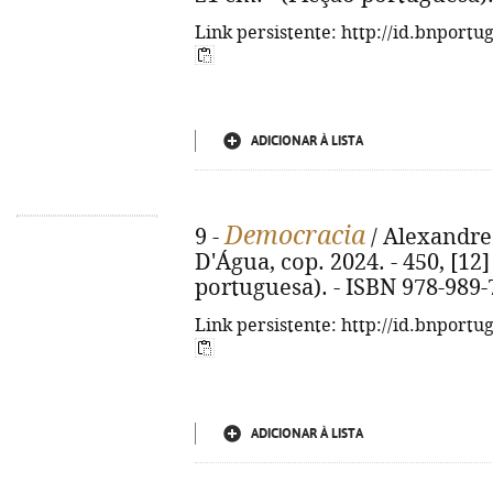
Link persistente: http://id.bnportu
ADICIONAR À LISTA
Democracia
9 -
/ Alexandre 
D'Água, cop. 2024. - 450, [12] 
portuguesa). - ISBN 978-989-
Link persistente: http://id.bnportu
ADICIONAR À LISTA