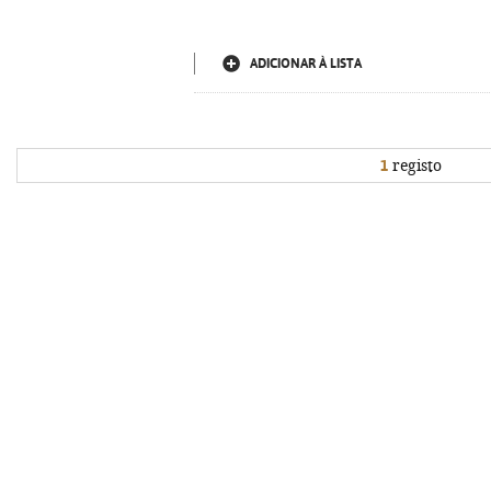
ADICIONAR À LISTA
1
registo