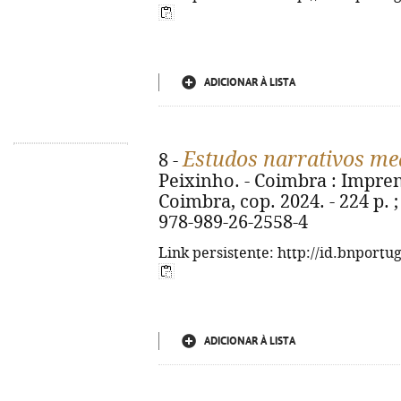
ADICIONAR À LISTA
Estudos narrativos me
8 -
Peixinho. - Coimbra : Impre
Coimbra, cop. 2024. - 224 p. ;
978-989-26-2558-4
Link persistente: http://id.bnportu
ADICIONAR À LISTA