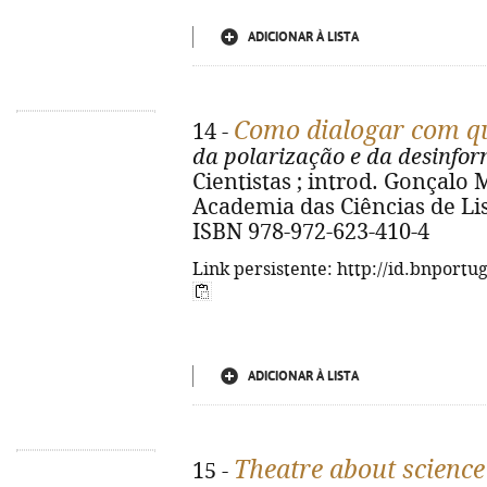
ADICIONAR À LISTA
Como dialogar com q
14 -
da polarização e da desinfo
Cientistas ; introd. Gonçalo Ma
Academia das Ciências de Lisb
ISBN 978-972-623-410-4
Link persistente: http://id.bnportu
ADICIONAR À LISTA
Theatre about science
15 -