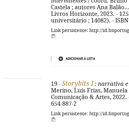
intermitentes
/ coord. Bruno 
Castela ; autores Ana Balão... [
Livros Horizonte, 2023. - 125, 
universitário ; 14082). - ISB
Link persistente: http://id.bnportu
ADICIONAR À LISTA
Storybits I
19 -
: narrativa e
Merino, Luís Frias, Manuela 
Comunicação & Artes, 2022. - 
654-887-2
Link persistente: http://id.bnportu