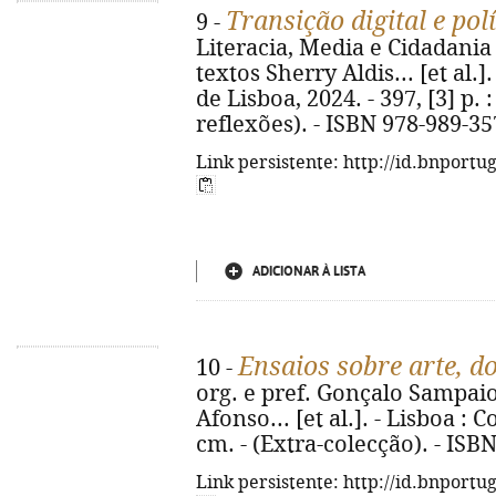
Transição digital e pol
9 -
Literacia, Media e Cidadania
textos Sherry Aldis... [et al.]
de Lisboa, 2024. - 397, [3] p. :
reflexões). - ISBN 978-989-35
Link persistente: http://id.bnportu
ADICIONAR À LISTA
Ensaios sobre arte, 
10 -
org. e pref. Gonçalo Sampaio
Afonso... [et al.]. - Lisboa : Col
cm. - (Extra-colecção). - ISB
Link persistente: http://id.bnportu