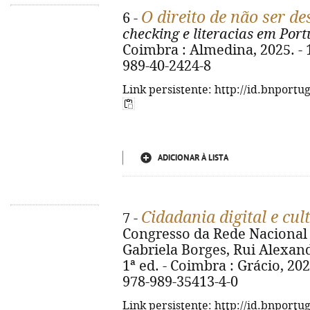
O direito de não ser d
6 -
checking e literacias em Port
Coimbra : Almedina, 2025. - 19
989-40-2424-8
Link persistente: http://id.bnportu
ADICIONAR À LISTA
Cidadania digital e cu
7 -
Congresso da Rede Nacional 
Gabriela Borges, Rui Alexand
1ª ed. - Coimbra : Grácio, 2024.
978-989-35413-4-0
Link persistente: http://id.bnportu