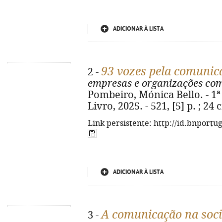
ADICIONAR À LISTA
93 vozes pela comunic
2 -
empresas e organizações co
Pombeiro, Mónica Bello. - 1ª 
Livro, 2025. - 521, [5] p. ; 2
Link persistente: http://id.bnportu
ADICIONAR À LISTA
A comunicação na soc
3 -