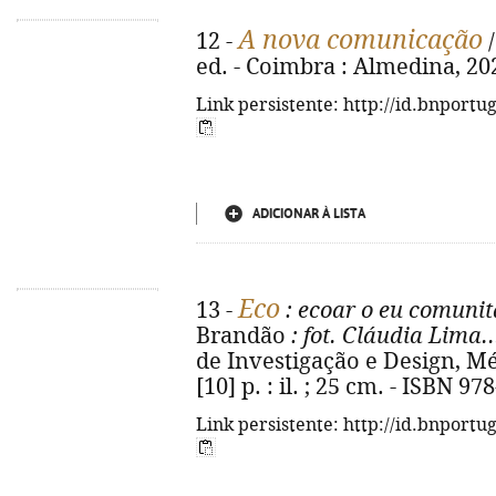
A nova comunicação
12 -
/
ed. - Coimbra : Almedina, 2024.
Link persistente: http://id.bnportu
ADICIONAR À LISTA
Eco
13 -
: ecoar o eu comunit
Brandão
: fot. Cláudia Lima...
de Investigação e Design, Méd
[10] p. : il. ; 25 cm. - ISBN 9
Link persistente: http://id.bnportu