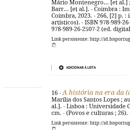
Mário Montenegro... [et al.] 
Barr... [et al.]. - Coimbra :
Coimbra, 2023. - 266, [2] p. : 
artísticos). - ISBN 978-989-26
978-989-26-2507-2 (ed. digital
Link persistente: http://id.bnportu
ADICIONAR À LISTA
A história na era da 
16 -
Marília dos Santos Lopes ; a
al.]. - Lisboa : Universidade Ca
cm. - (Povos e culturas ; 26)
Link persistente: http://id.bnportu