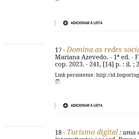
ADICIONAR À LISTA
Domina as redes soci
17 -
Mariana Azevedo. - 1ª ed. - F
cop. 2023. - 241, [14] p. : il.
Link persistente: http://id.bnportu
ADICIONAR À LISTA
Turismo digital
18 -
: uma 