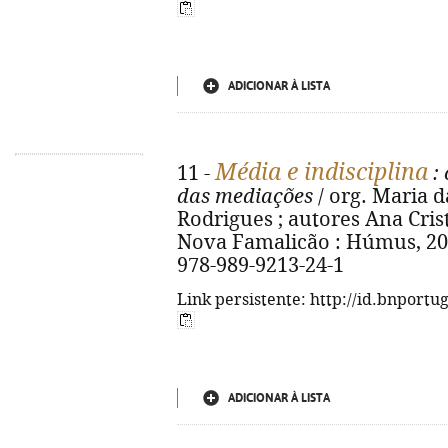
ADICIONAR À LISTA
Média e indisciplina
11 -
: 
das mediações
/ org. Maria d
Rodrigues ; autores Ana Cristina
Nova Famalicão : Húmus, 2024.
978-989-9213-24-1
Link persistente: http://id.bnportu
ADICIONAR À LISTA