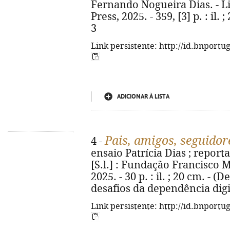
Fernando Nogueira Dias. - Li
Press, 2025. - 359, [3] p. : il
3
Link persistente: http://id.bnportu
ADICIONAR À LISTA
Pais, amigos, seguidor
4 -
ensaio Patrícia Dias ; report
[S.l.] : Fundação Francisco 
2025. - 30 p. : il. ; 20 cm. - 
desafios da dependência digit
Link persistente: http://id.bnportu