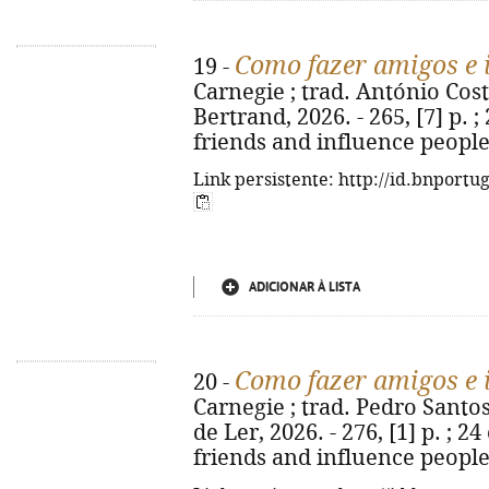
Como fazer amigos e 
19 -
Carnegie ; trad. António Costa
Bertrand, 2026. - 265, [7] p. ;
friends and influence people
Link persistente: http://id.bnportu
ADICIONAR À LISTA
Como fazer amigos e 
20 -
Carnegie ; trad. Pedro Santos 
de Ler, 2026. - 276, [1] p. ; 2
friends and influence people