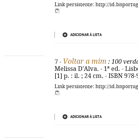
Link persistente: http://id.bnportu
ADICIONAR À LISTA
Voltar a mim
7 -
: 100 verd
Melissa D'Alva. - 1ª ed. - Lis
[1] p. : il. ; 24 cm. - ISBN 97
Link persistente: http://id.bnportu
ADICIONAR À LISTA