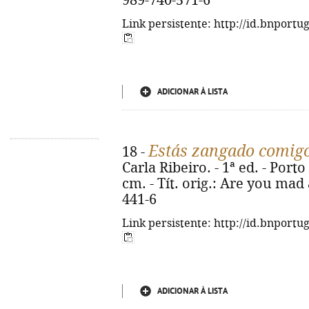
989-740-571-6
Link persistente: http://id.bnportu
ADICIONAR À LISTA
Estás zangado comig
18 -
Carla Ribeiro. - 1ª ed. - Porto 
cm. - Tít. orig.: Are you mad
441-6
Link persistente: http://id.bnportu
ADICIONAR À LISTA