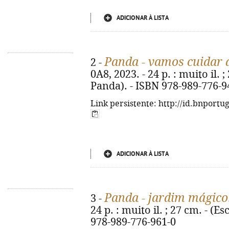
ADICIONAR À LISTA
Panda - vamos cuidar 
2 -
0A8, 2023. - 24 p. : muito il. 
Panda). - ISBN 978-989-776-9
Link persistente: http://id.bnportu
ADICIONAR À LISTA
Panda - jardim mágico
3 -
24 p. : muito il. ; 27 cm. - (
978-989-776-961-0