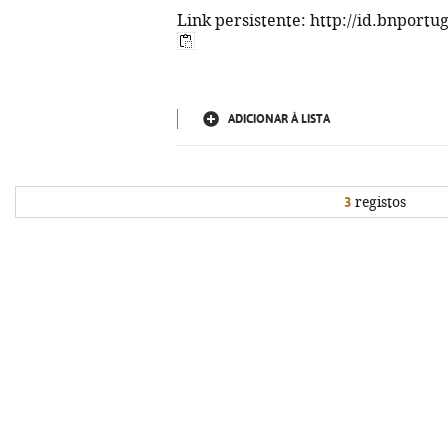
Link persistente: http://id.bnportu
ADICIONAR À LISTA
3
registos