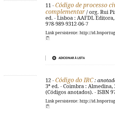
Código de processo civ
11 -
complementar
/ org. Rui P
ed. - Lisboa : AAFDL Editora, 
978-989-9312-06-7
Link persistente: http://id.bnportu
ADICIONAR À LISTA
Código do IRC
12 -
: anotad
3ª ed. - Coimbra : Almedina, 2
(Códigos anotados). - ISBN 9
Link persistente: http://id.bnportu