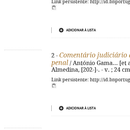
Link persistente: http://id.bnportu
ADICIONAR À LISTA
Comentário judiciário 
2 -
penal
/ António Gama... [et al
Almedina, [202-]-. - v. ; 24 c
Link persistente: http://id.bnportu
ADICIONAR À LISTA