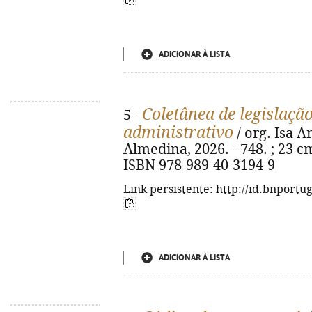
ADICIONAR À LISTA
Coletânea de legislação
5 -
administrativo
/ org. Isa A
Almedina, 2026. - 748. ; 23 cm
ISBN 978-989-40-3194-9
Link persistente: http://id.bnportu
ADICIONAR À LISTA