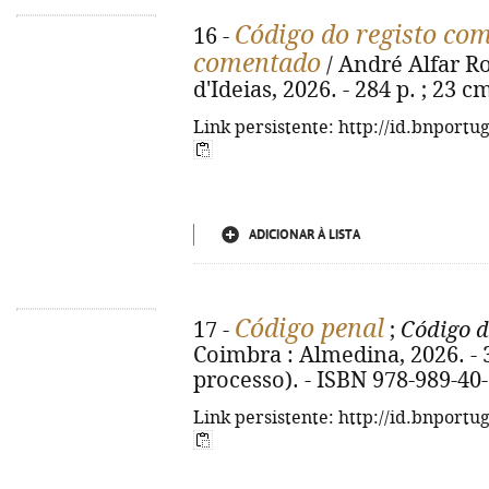
Código do registo com
16 -
comentado
/ André Alfar Rod
d'Ideias, 2026. - 284 p. ; 23 
Link persistente: http://id.bnportu
ADICIONAR À LISTA
Código penal
17 -
;
Código d
Coimbra : Almedina, 2026. - 36
processo). - ISBN 978-989-40
Link persistente: http://id.bnportu