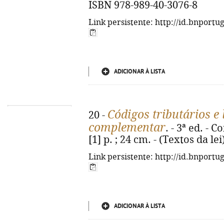
ISBN 978-989-40-3076-8
Link persistente: http://id.bnportu
ADICIONAR À LISTA
Códigos tributários e 
20 -
complementar
. - 3ª ed. - 
[1] p. ; 24 cm. - (Textos da le
Link persistente: http://id.bnportu
ADICIONAR À LISTA