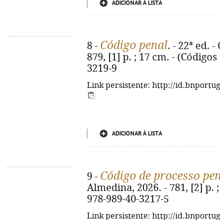
ADICIONAR À LISTA
Código penal
8 -
. - 22ª ed. 
879, [1] p. ; 17 cm. - (Código
3219-9
Link persistente: http://id.bnportu
ADICIONAR À LISTA
Código de processo pe
9 -
Almedina, 2026. - 781, [2] p. ;
978-989-40-3217-5
Link persistente: http://id.bnportu