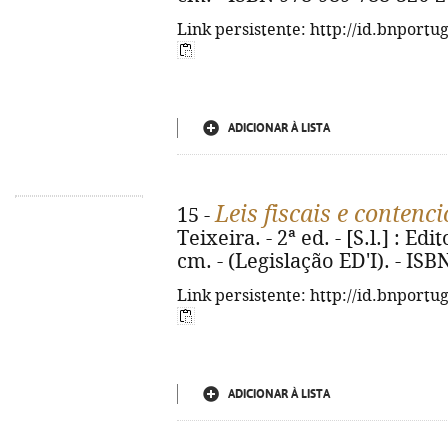
Link persistente: http://id.bnportu
ADICIONAR À LISTA
Leis fiscais e contenc
15 -
Teixeira. - 2ª ed. - [S.l.] : Edi
cm. - (Legislação ED'I). - IS
Link persistente: http://id.bnportu
ADICIONAR À LISTA