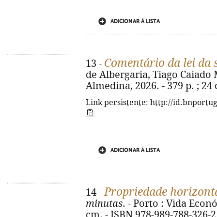
ADICIONAR À LISTA
Comentário da lei da
13 -
de Albergaria, Tiago Caiado 
Almedina, 2026. - 379 p. ; 24
Link persistente: http://id.bnportu
ADICIONAR À LISTA
Propriedade horizont
14 -
minutas
. - Porto : Vida Econó
cm. - ISBN 978-989-788-326-2