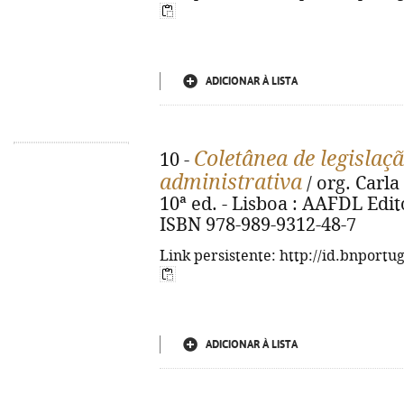
ADICIONAR À LISTA
Coletânea de legislaç
10 -
administrativa
/ org. Carl
10ª ed. - Lisboa : AAFDL Edito
ISBN 978-989-9312-48-7
Link persistente: http://id.bnportu
ADICIONAR À LISTA