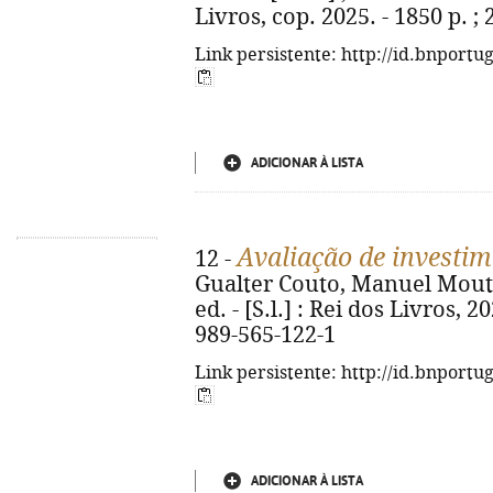
Livros, cop. 2025. - 1850 p. ;
Link persistente: http://id.bnportu
ADICIONAR À LISTA
Avaliação de investi
12 -
Gualter Couto, Manuel Mouta
ed. - [S.l.] : Rei dos Livros, 2
989-565-122-1
Link persistente: http://id.bnportu
ADICIONAR À LISTA