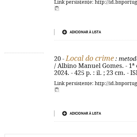
Link persistente: http://id.bnportu
ADICIONAR À LISTA
Local do crime
20 -
: metod
/ Albino Manuel Gomes. - 1ª ed
2024. - 425 p. : il. ; 23 cm. -
Link persistente: http://id.bnportu
ADICIONAR À LISTA