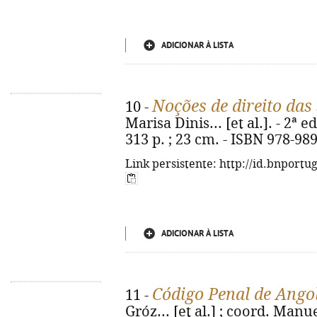
ADICIONAR À LISTA
Noções de direito das
10 -
Marisa Dinis... [et al.]. - 2ª ed
313 p. ; 23 cm. - ISBN 978-98
Link persistente: http://id.bnportu
ADICIONAR À LISTA
Código Penal de Ango
11 -
Gróz... [et al.] ; coord. Manue