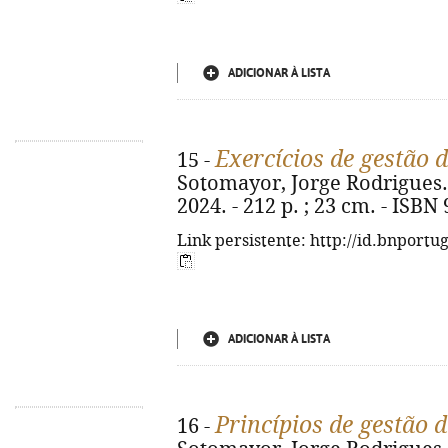
ADICIONAR À LISTA
Exercícios de gestão 
15 -
Sotomayor, Jorge Rodrigues. - 
2024. - 212 p. ; 23 cm. - ISBN
Link persistente: http://id.bnportu
ADICIONAR À LISTA
Princípios de gestão 
16 -