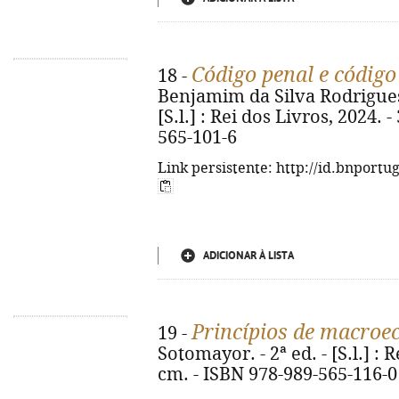
Código penal e código
18 -
Benjamim da Silva Rodrigues. 
[S.l.] : Rei dos Livros, 2024. 
565-101-6
Link persistente: http://id.bnportu
ADICIONAR À LISTA
Princípios de macro
19 -
Sotomayor. - 2ª ed. - [S.l.] : R
cm. - ISBN 978-989-565-116-0