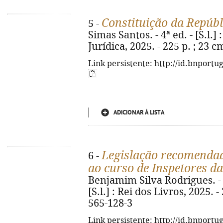
Constituição da Repúbl
5 -
Simas Santos. - 4ª ed. - [S.l.] 
Jurídica, 2025. - 225 p. ; 23 
Link persistente: http://id.bnportu
ADICIONAR À LISTA
Legislação recomendad
6 -
ao curso de Inspetores da
Benjamim Silva Rodrigues. - 4
[S.l.] : Rei dos Livros, 2025. -
565-128-3
Link persistente: http://id.bnportu