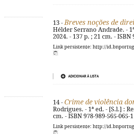
Breves noções de dire
13 -
Hélder Serrano Andrade. - 1ª e
2024. - 137 p. ; 21 cm. - ISBN
Link persistente: http://id.bnportu
ADICIONAR À LISTA
Crime de violência do
14 -
Rodrigues. - 1ª ed. - [S.l.] : R
cm. - ISBN 978-989-565-065-1
Link persistente: http://id.bnportu