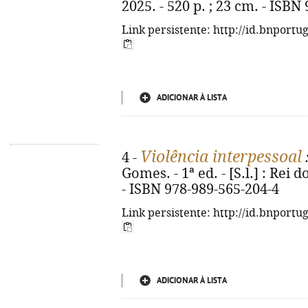
2025. - 520 p. ; 23 cm. - ISBN
Link persistente: http://id.bnportu
ADICIONAR À LISTA
Violência interpessoal
4 -
Gomes. - 1ª ed. - [S.l.] : Rei d
- ISBN 978-989-565-204-4
Link persistente: http://id.bnportu
ADICIONAR À LISTA