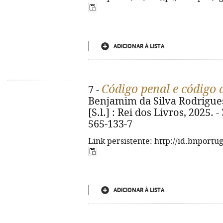
ADICIONAR À LISTA
Código penal e código 
7 -
Benjamim da Silva Rodrigues. 
[S.l.] : Rei dos Livros, 2025. 
565-133-7
Link persistente: http://id.bnportu
ADICIONAR À LISTA