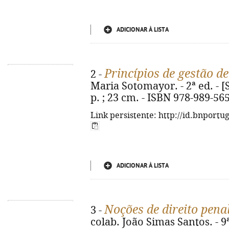
ADICIONAR À LISTA
Princípios de gestão 
2 -
Maria Sotomayor. - 2ª ed. - [S.
p. ; 23 cm. - ISBN 978-989-56
Link persistente: http://id.bnportu
ADICIONAR À LISTA
Noções de direito pena
3 -
colab. João Simas Santos. - 9ª 