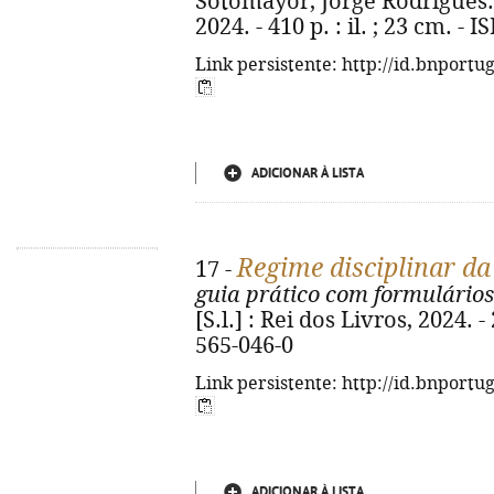
Sotomayor, Jorge Rodrigues. - 
2024. - 410 p. : il. ; 23 cm. -
Link persistente: http://id.bnportu
ADICIONAR À LISTA
Regime disciplinar da
17 -
guia prático com formulários
[S.l.] : Rei dos Livros, 2024. 
565-046-0
Link persistente: http://id.bnportu
ADICIONAR À LISTA