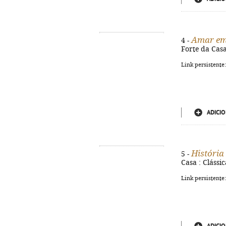
Amar em
4 -
Forte da Casa
Link persistente
ADICIO
História
5 -
Casa : Clássi
Link persistente