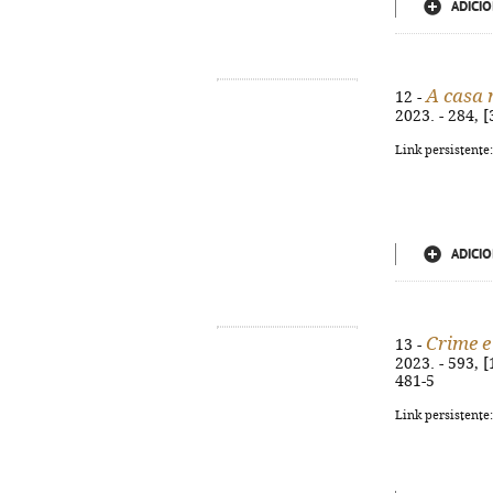
ADICIO
A casa 
12 -
2023. - 284, 
Link persistente
ADICIO
Crime e
13 -
2023. - 593, 
481-5
Link persistente