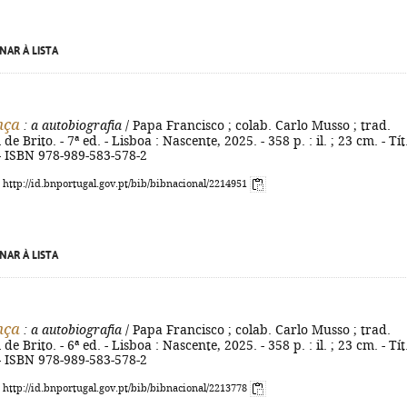
NAR À LISTA
nça
: a autobiografia
/ Papa Francisco ; colab. Carlo Musso ; trad.
e Brito. - 7ª ed. - Lisboa : Nascente, 2025. - 358 p. : il. ; 23 cm. - Tít
 - ISBN 978-989-583-578-2
: http://id.bnportugal.gov.pt/bib/bibnacional/2214951
NAR À LISTA
nça
: a autobiografia
/ Papa Francisco ; colab. Carlo Musso ; trad.
e Brito. - 6ª ed. - Lisboa : Nascente, 2025. - 358 p. : il. ; 23 cm. - Tít
 - ISBN 978-989-583-578-2
: http://id.bnportugal.gov.pt/bib/bibnacional/2213778