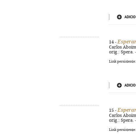
ADICIO
Espera
14 -
Carlos Aboim d
orig.: Spera.
Link persistente
ADICIO
Espera
15 -
Carlos Aboim d
orig.: Spera.
Link persistente