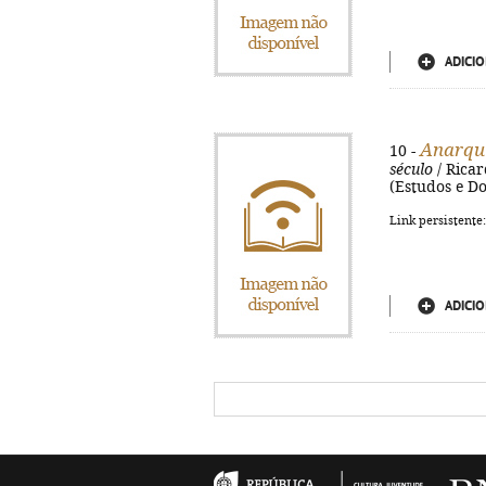
ADICIO
Anarqu
10 -
século
/ Ricar
(Estudos e Do
Link persistente
ADICIO