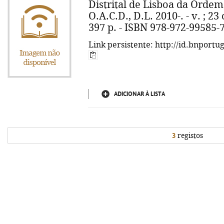
Distrital de Lisboa da Ordem
O.A.C.D., D.L. 2010-. - v. ; 23
397 p. - ISBN 978-972-99585-
Link persistente: http://id.bnportu
ADICIONAR À LISTA
3
registos