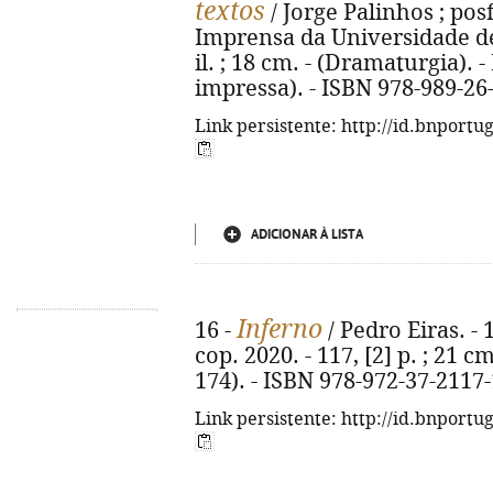
textos
/ Jorge Palinhos ; posf
Imprensa da Universidade de C
il. ; 18 cm. - (Dramaturgia). 
impressa). - ISBN 978-989-26-
Link persistente: http://id.bnportu
ADICIONAR À LISTA
Inferno
16 -
/ Pedro Eiras. - 
cop. 2020. - 117, [2] p. ; 21 c
174). - ISBN 978-972-37-2117-
Link persistente: http://id.bnportu