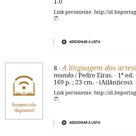
1-0
Link persistente: http://id.bnportu
ADICIONAR À LISTA
A linguagem dos artes
8 -
mundo
/ Pedro Eiras. - 1ª ed.
169 p. ; 23 cm. - (Atlânticos)
Link persistente: http://id.bnportu
ADICIONAR À LISTA