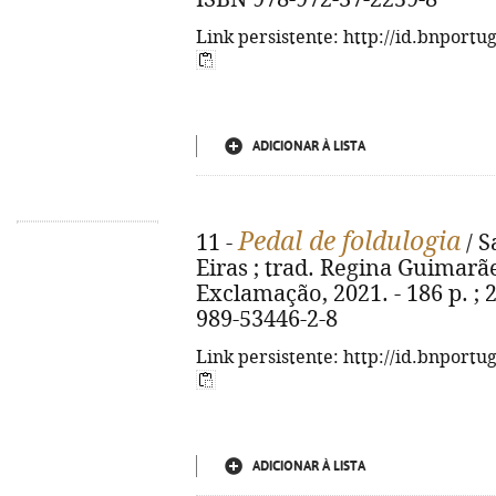
Link persistente: http://id.bnportu
ADICIONAR À LISTA
Pedal de foldulogia
11 -
/ S
Eiras ; trad. Regina Guimarães
Exclamação, 2021. - 186 p. ; 2
989-53446-2-8
Link persistente: http://id.bnportu
ADICIONAR À LISTA