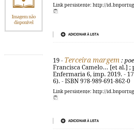
Link persistente: http://id.bnportu
ADICIONAR À LISTA
Terceira margem
19 -
: poe
Francisca Camelo... [et al.] ; p
Enfermaria 6, imp. 2019. - 170
6). - ISBN 978-989-691-862-0
Link persistente: http://id.bnportu
ADICIONAR À LISTA