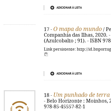
ADICIONAR À LISTA
O mapa do mundo
17 -
/ Pe
Companhia das Ilhas, 2020. - 1
(Azulcobalto ; 91). - ISBN 97
Link persistente: http://id.bnportu
ADICIONAR À LISTA
Um punhado de terra 
18 -
- Belo Horizonte : Moinhos, 20
978-85-45557-82-1