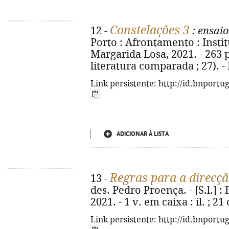
Constelações 3
12 -
: ensai
Porto : Afrontamento : Inst
Margarida Losa, 2021. - 263 p.
literatura comparada ; 27). 
Link persistente: http://id.bnportu
ADICIONAR À LISTA
Regras para a direcçã
13 -
des. Pedro Proença. - [S.l.] :
2021. - 1 v. em caixa : il. ; 21
Link persistente: http://id.bnportu