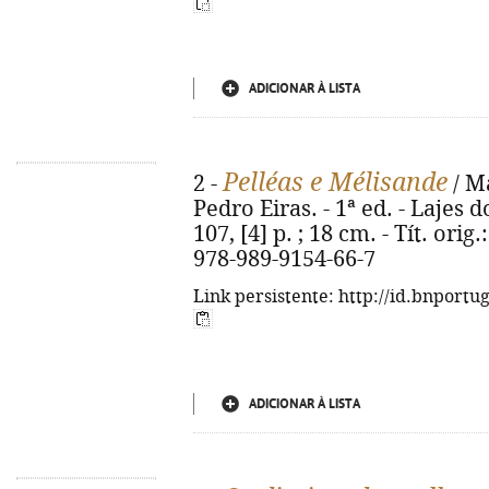
ADICIONAR À LISTA
Pelléas e Mélisande
2 -
/ Ma
Pedro Eiras. - 1ª ed. - Lajes 
107, [4] p. ; 18 cm. - Tít. ori
978-989-9154-66-7
Link persistente: http://id.bnportu
ADICIONAR À LISTA