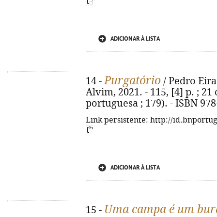
ADICIONAR À LISTA
Purgatório
14 -
/ Pedro Eiras
Alvim, 2021. - 115, [4] p. ; 21
portuguesa ; 179). - ISBN 97
Link persistente: http://id.bnportu
ADICIONAR À LISTA
Uma campa é um buraco
15 -