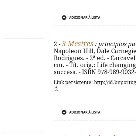
ADICIONAR À LISTA
3 Mestres
2 -
: princípios p
Napoleon Hill, Dale Carnegie
Rodrigues. - 2ª ed. - Carcavelos
cm. - Tít. orig.: Life changin
success. - ISBN 978-989-9032
Link persistente: http://id.bnportu
ADICIONAR À LISTA