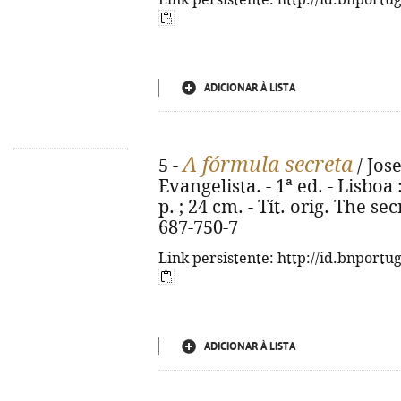
Link persistente: http://id.bnportu
ADICIONAR À LISTA
A fórmula secreta
5 -
/ Jos
Evangelista. - 1ª ed. - Lisboa
p. ; 24 cm. - Tít. orig. The s
687-750-7
Link persistente: http://id.bnportu
ADICIONAR À LISTA