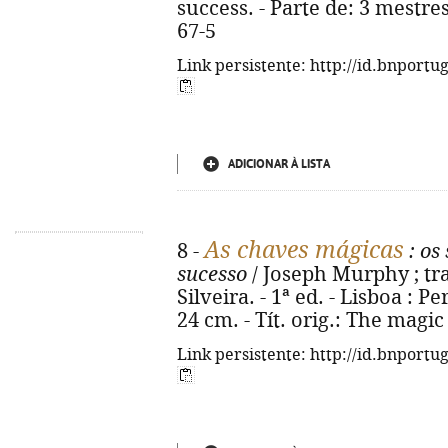
success. - Parte de: 3 mestres
67-5
Link persistente: http://id.bnportu
ADICIONAR À LISTA
As chaves mágicas
8 -
: os
sucesso
/ Joseph Murphy ; tr
Silveira. - 1ª ed. - Lisboa : P
24 cm. - Tít. orig.: The magi
Link persistente: http://id.bnportu