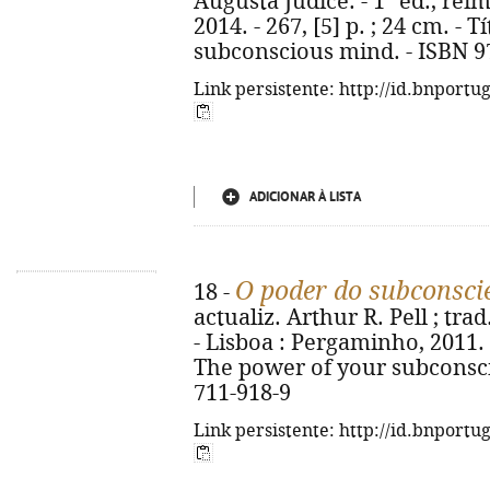
Augusta Júdice. - 1ª ed., rei
2014. - 267, [5] p. ; 24 cm. - 
subconscious mind. - ISBN 9
Link persistente: http://id.bnportu
ADICIONAR À LISTA
O poder do subconsci
18 -
actualiz. Arthur R. Pell ; tra
- Lisboa : Pergaminho, 2011. - 
The power of your subconsci
711-918-9
Link persistente: http://id.bnportu