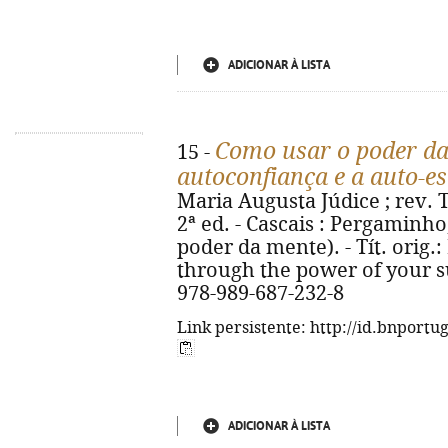
ADICIONAR À LISTA
Como usar o poder da
15 -
autoconfiança e a auto-e
Maria Augusta Júdice ; rev. 
2ª ed. - Cascais : Pergaminho, 
poder da mente). - Tít. orig.
through the power of your s
978-989-687-232-8
Link persistente: http://id.bnportu
ADICIONAR À LISTA