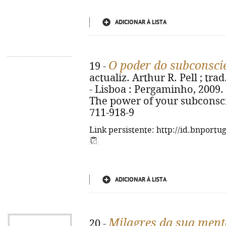
ADICIONAR À LISTA
O poder do subconsci
19 -
actualiz. Arthur R. Pell ; tra
- Lisboa : Pergaminho, 2009. - 
The power of your subconsci
711-918-9
Link persistente: http://id.bnportu
ADICIONAR À LISTA
Milagres da sua ment
20 -