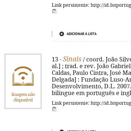
Link persistente: http://id.bnportu
ADICIONAR À LISTA
Sinais
13 -
/ coord. João Silvé
al.] ; trad. e rev. João Gabrie
Caldas, Paulo Cintra, José Ma
Delgada] : Fundação Luso-A
Desenvolvimento, D.L. 2007. - 
bilingue em português e ingl
Link persistente: http://id.bnportu