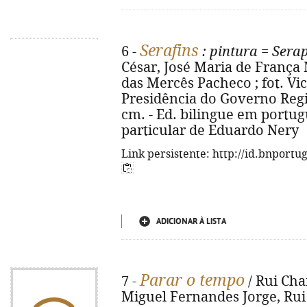
Serafins
6 -
: pintura
=
Sera
César, José Maria de França 
das Mercês Pacheco ; fot. Vic
Presidência do Governo Regiona
cm. - Ed. bilingue em portugu
particular de Eduardo Nery
Link persistente: http://id.bnportu
ADICIONAR À LISTA
Parar o tempo
7 -
/ Rui Chaf
Miguel Fernandes Jorge, Rui 