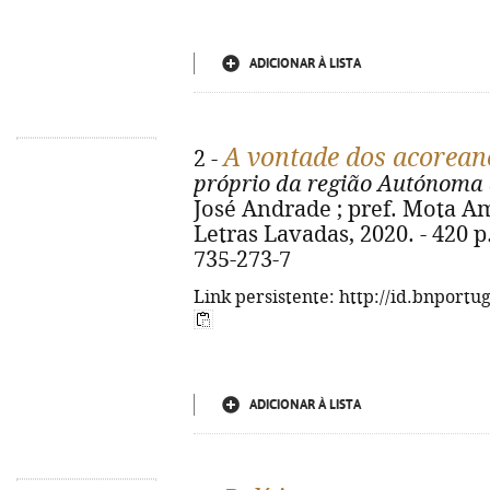
ADICIONAR À LISTA
A vontade dos acorean
2 -
próprio da região Autónoma 
José Andrade ; pref. Mota Amar
Letras Lavadas, 2020. - 420 p. 
735-273-7
Link persistente: http://id.bnportu
ADICIONAR À LISTA