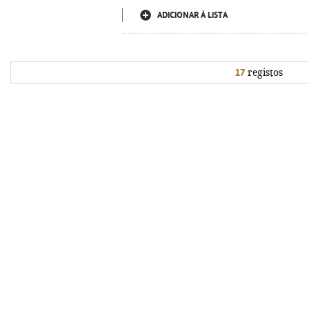
ADICIONAR À LISTA
17
registos