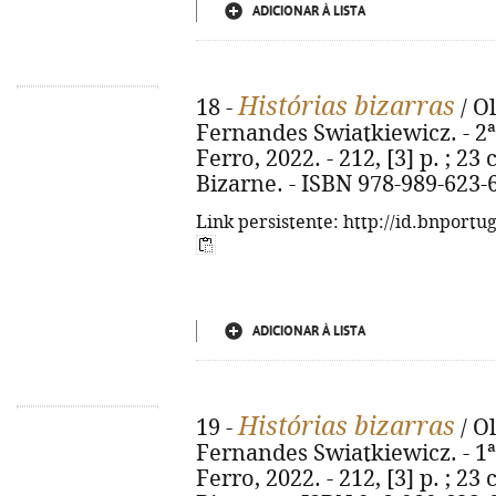
ADICIONAR À LISTA
Histórias bizarras
18 -
/ O
Fernandes Swiatkiewicz. - 2ª
Ferro, 2022. - 212, [3] p. ; 23
Bizarne. - ISBN 978-989-623-
Link persistente: http://id.bnportu
ADICIONAR À LISTA
Histórias bizarras
19 -
/ O
Fernandes Swiatkiewicz. - 1ª
Ferro, 2022. - 212, [3] p. ; 23