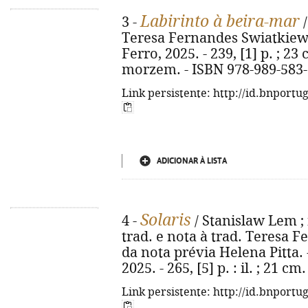
Labirinto à beira-mar
3 -
/
Teresa Fernandes Swiatkiewicz
Ferro, 2025. - 239, [1] p. ; 23
morzem. - ISBN 978-989-583-
Link persistente: http://id.bnportu
ADICIONAR À LISTA
Solaris
4 -
/ Stanislaw Lem ;
trad. e nota à trad. Teresa F
da nota prévia Helena Pitta. -
2025. - 265, [5] p. : il. ; 21 
Link persistente: http://id.bnportu