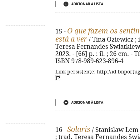
ADICIONAR À LISTA
O que fazem os sent
15 -
está a ver
/ Tina Oziewicz ; 
Teresa Fernandes Swiatkiewicz
2023. - [66] p. : il. ; 26 cm. - 
ISBN 978-989-623-896-4
Link persistente: http://id.bnportu
ADICIONAR À LISTA
Solaris
16 -
/ Stanislaw Lem 
; trad. Teresa Fernandes Swia