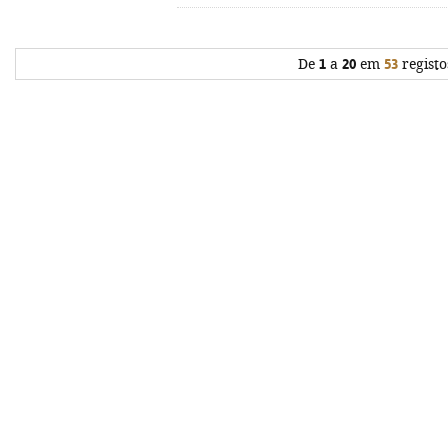
De
1
a
20
em
53
registo