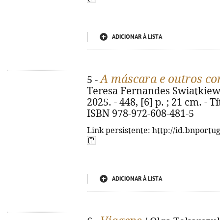
ADICIONAR À LISTA
A máscara e outros co
5 -
Teresa Fernandes Swiatkiewicz
2025. - 448, [6] p. ; 21 cm. - Tí
ISBN 978-972-608-481-5
Link persistente: http://id.bnportu
ADICIONAR À LISTA