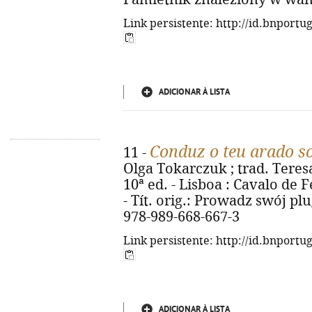
Link persistente: http://id.bnportu
ADICIONAR À LISTA
Conduz o teu arado s
11 -
Olga Tokarczuk ; trad. Teres
10ª ed. - Lisboa : Cavalo de Fe
- Tít. orig.: Prowadz swój pl
978-989-668-667-3
Link persistente: http://id.bnportu
ADICIONAR À LISTA