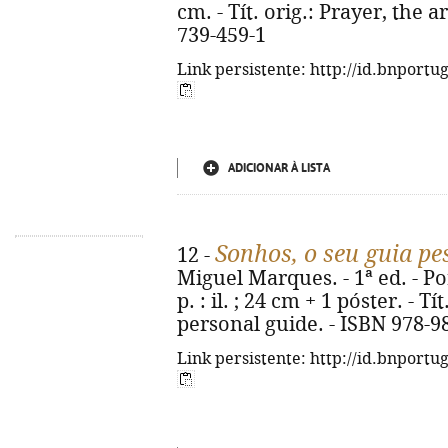
cm. - Tít. orig.: Prayer, the a
739-459-1
Link persistente: http://id.bnportu
ADICIONAR À LISTA
Sonhos, o seu guia pe
12 -
Miguel Marques. - 1ª ed. - Por
p. : il. ; 24 cm + 1 póster. - 
personal guide. - ISBN 978-9
Link persistente: http://id.bnportu