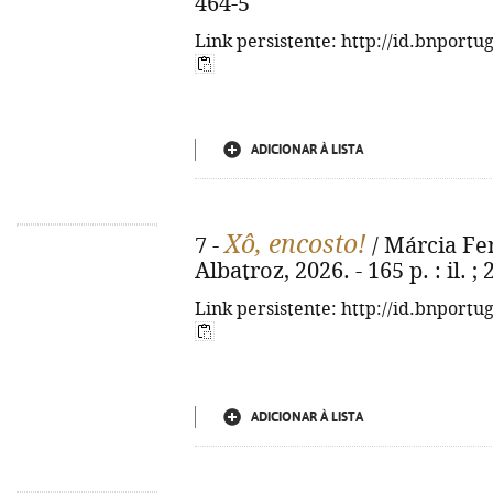
464-5
Link persistente: http://id.bnportu
ADICIONAR À LISTA
Xô, encosto!
7 -
/ Márcia Fer
Albatroz, 2026. - 165 p. : il. 
Link persistente: http://id.bnportu
ADICIONAR À LISTA