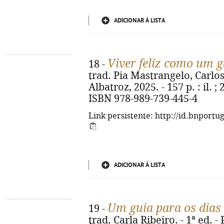
ADICIONAR À LISTA
Viver feliz como um g
18 -
trad. Pia Mastrangelo, Carlos 
Albatroz, 2025. - 157 p. : il. ; 
ISBN 978-989-739-445-4
Link persistente: http://id.bnportu
ADICIONAR À LISTA
Um guia para os dias
19 -
trad. Carla Ribeiro. - 1ª ed. - 