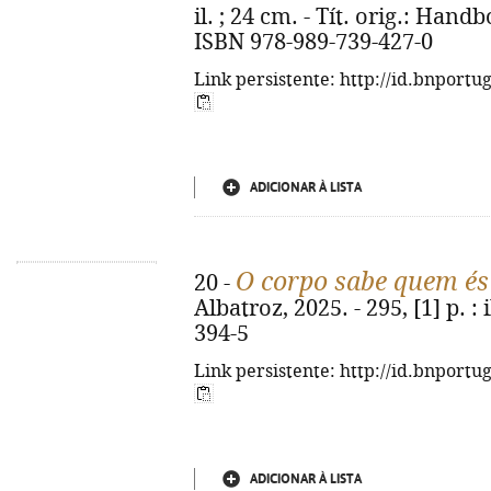
il. ; 24 cm. - Tít. orig.: Ha
ISBN 978-989-739-427-0
Link persistente: http://id.bnportu
ADICIONAR À LISTA
O corpo sabe quem és
20 -
Albatroz, 2025. - 295, [1] p. :
394-5
Link persistente: http://id.bnportu
ADICIONAR À LISTA