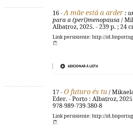
A mãe está a arder
16 -
: u
para a (peri)menopausa
/ Mik
Albatroz, 2025. - 239 p. ; 24
Link persistente: http://id.bnportu
ADICIONAR À LISTA
O futuro és tu
17 -
/ Mikaela
Eder. - Porto : Albatroz, 2025. 
978-989-739-380-8
Link persistente: http://id.bnportu