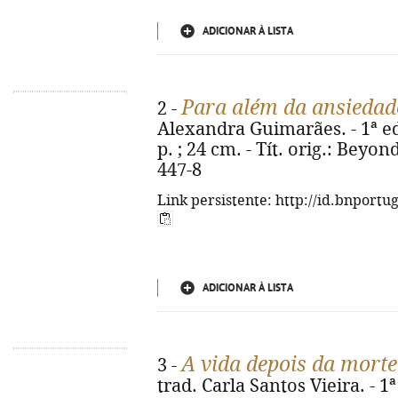
ADICIONAR À LISTA
Para além da ansiedad
2 -
Alexandra Guimarães. - 1ª ed.
p. ; 24 cm. - Tít. orig.: Beyo
447-8
Link persistente: http://id.bnportu
ADICIONAR À LISTA
A vida depois da morte
3 -
trad. Carla Santos Vieira. - 1ª