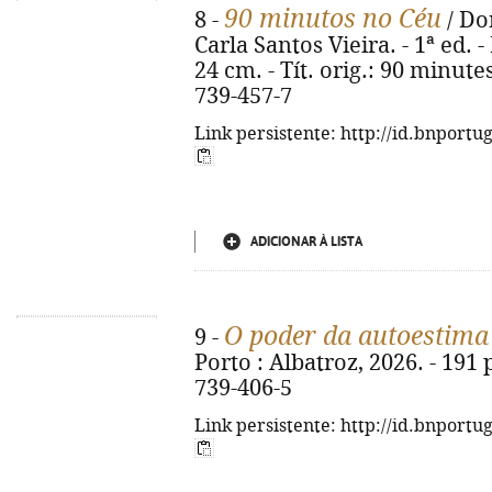
90 minutos no Céu
8 -
/ Do
Carla Santos Vieira. - 1ª ed. -
24 cm. - Tít. orig.: 90 minut
739-457-7
Link persistente: http://id.bnportu
ADICIONAR À LISTA
O poder da autoestima
9 -
Porto : Albatroz, 2026. - 191 p
739-406-5
Link persistente: http://id.bnportu