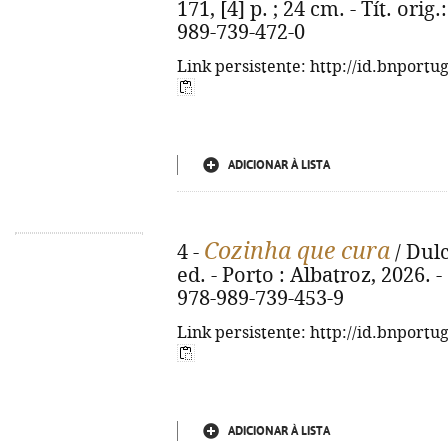
171, [4] p. ; 24 cm. - Tít. ori
989-739-472-0
Link persistente: http://id.bnportu
ADICIONAR À LISTA
Cozinha que cura
4 -
/ Dulc
ed. - Porto : Albatroz, 2026. - 
978-989-739-453-9
Link persistente: http://id.bnportu
ADICIONAR À LISTA