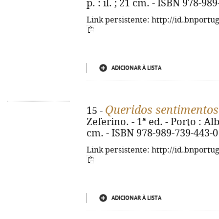
p. : il. ; 21 cm. - ISBN 978-98
Link persistente: http://id.bnportu
ADICIONAR À LISTA
Queridos sentimentos
15 -
Zeferino. - 1ª ed. - Porto : Alba
cm. - ISBN 978-989-739-443-0
Link persistente: http://id.bnportu
ADICIONAR À LISTA