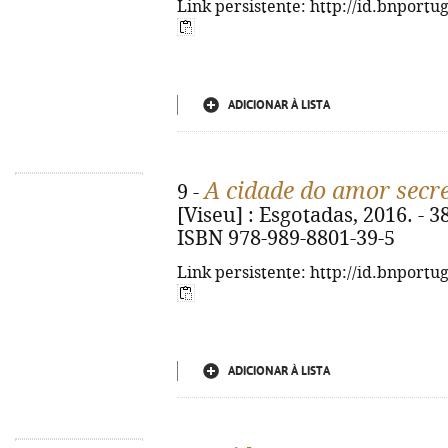
Link persistente: http://id.bnportu
ADICIONAR À LISTA
A cidade do amor secr
9 -
[Viseu] : Esgotadas, 2016. - 389
ISBN 978-989-8801-39-5
Link persistente: http://id.bnportu
ADICIONAR À LISTA