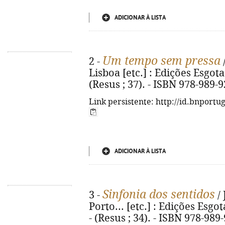
ADICIONAR À LISTA
Um tempo sem pressa
2 -
/
Lisboa [etc.] : Edições Esgotad
(Resus ; 37). - ISBN 978-989-
Link persistente: http://id.bnportu
ADICIONAR À LISTA
Sinfonia dos sentidos
3 -
/ 
Porto... [etc.] : Edições Esgot
- (Resus ; 34). - ISBN 978-989