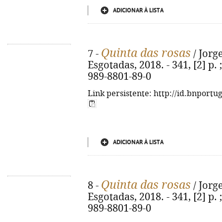
ADICIONAR À LISTA
Quinta das rosas
7 -
/ Jorge
Esgotadas, 2018. - 341, [2] p. 
989-8801-89-0
Link persistente: http://id.bnportu
ADICIONAR À LISTA
Quinta das rosas
8 -
/ Jorge
Esgotadas, 2018. - 341, [2] p. 
989-8801-89-0