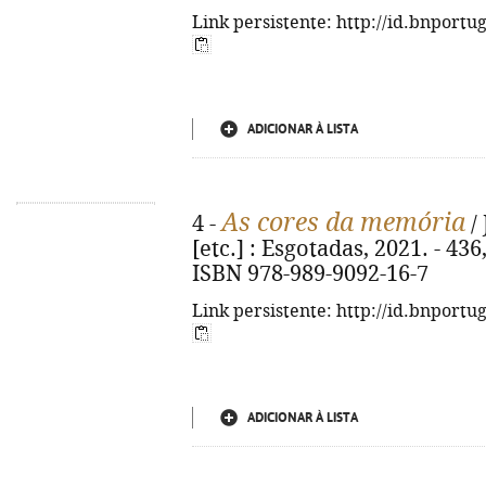
Link persistente: http://id.bnportu
ADICIONAR À LISTA
As cores da memória
4 -
/ 
[etc.] : Esgotadas, 2021. - 436, 
ISBN 978-989-9092-16-7
Link persistente: http://id.bnportu
ADICIONAR À LISTA