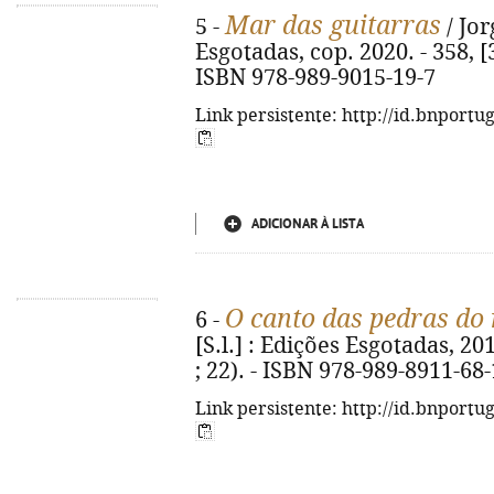
Mar das guitarras
5 -
/ Jor
Esgotadas, cop. 2020. - 358, [3]
ISBN 978-989-9015-19-7
Link persistente: http://id.bnportu
ADICIONAR À LISTA
O canto das pedras do 
6 -
[S.l.] : Edições Esgotadas, 201
; 22). - ISBN 978-989-8911-68-
Link persistente: http://id.bnportu