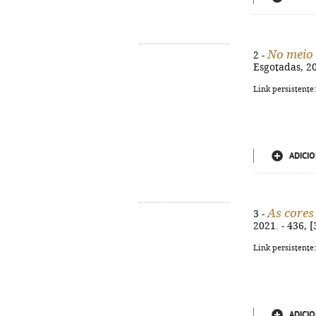
No meio
2 -
Esgotadas, 202
Link persistente
ADICIO
As core
3 -
2021. - 436, [
Link persistente
ADICIO