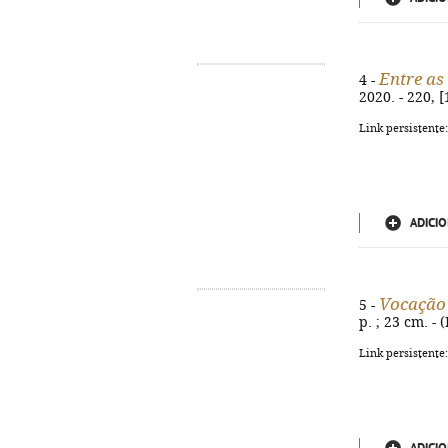
Entre a
4 -
2020. - 220, [
Link persistente
ADICIO
Vocação
5 -
p. ; 23 cm. - 
Link persistente