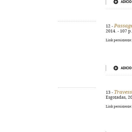
ADICIO
Passage
12 -
2014. - 107 p
Link persistente
ADICIO
Travess
13 -
Esgotadas, 20
Link persistente