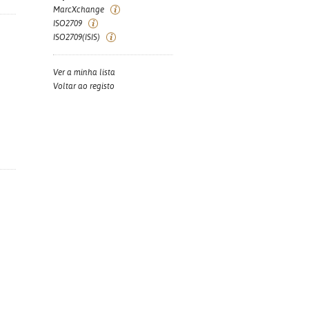
MarcXchange
ISO2709
ISO2709(ISIS)
Ver a minha lista
Voltar ao registo