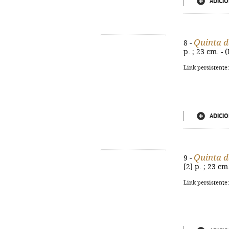
ADICIO
Quinta d
8 -
p. ; 23 cm. -
Link persistente
ADICIO
Quinta d
9 -
[2] p. ; 23 cm
Link persistente