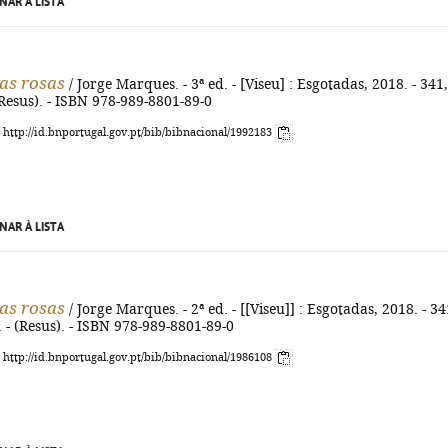
NAR À LISTA
as rosas
/ Jorge Marques. - 3ª ed. - [Viseu] : Esgotadas, 2018. - 341,
 (Resus). - ISBN 978-989-8801-89-0
: http://id.bnportugal.gov.pt/bib/bibnacional/1992183
NAR À LISTA
as rosas
/ Jorge Marques. - 2ª ed. - [[Viseu]] : Esgotadas, 2018. - 34
. - (Resus). - ISBN 978-989-8801-89-0
: http://id.bnportugal.gov.pt/bib/bibnacional/1986108