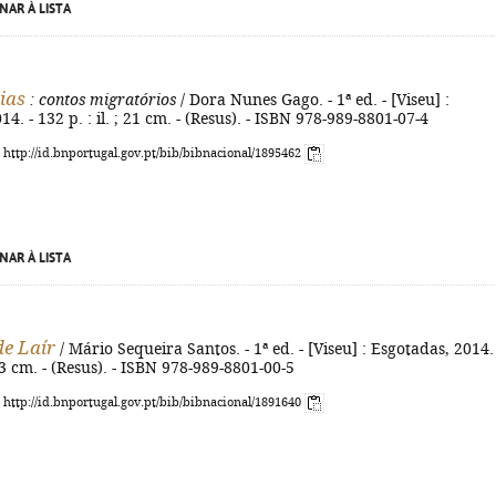
NAR À LISTA
ias
: contos migratórios
/ Dora Nunes Gago. - 1ª ed. - [Viseu] :
4. - 132 p. : il. ; 21 cm. - (Resus). - ISBN 978-989-8801-07-4
: http://id.bnportugal.gov.pt/bib/bibnacional/1895462
NAR À LISTA
de Laír
/ Mário Sequeira Santos. - 1ª ed. - [Viseu] : Esgotadas, 2014. 
23 cm. - (Resus). - ISBN 978-989-8801-00-5
: http://id.bnportugal.gov.pt/bib/bibnacional/1891640