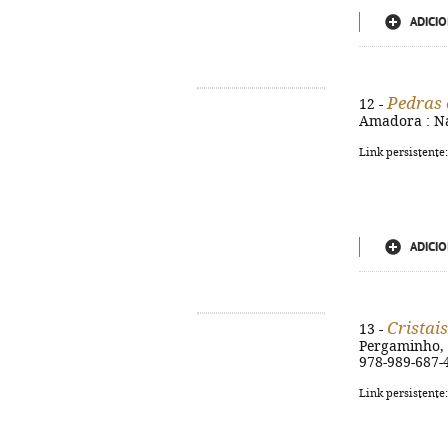
ADICIO
Pedras e
12 -
Amadora : Nas
Link persistente
ADICIO
Cristai
13 -
Pergaminho, 20
978-989-687-
Link persistente