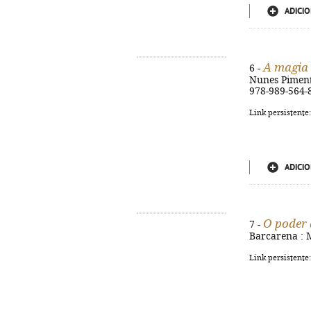
ADICIO
A magia 
6 -
Nunes Pimentel
978-989-564-
Link persistente
ADICIO
O poder 
7 -
Barcarena : M
Link persistente