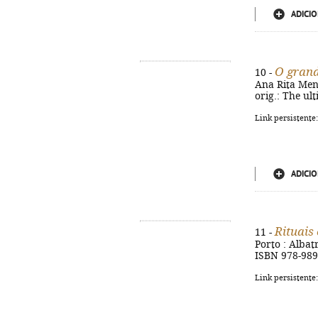
ADICIO
O grand
10 -
Ana Rita Mende
orig.: The ul
Link persistente
ADICIO
Rituais
11 -
Porto : Albatr
ISBN 978-989
Link persistente