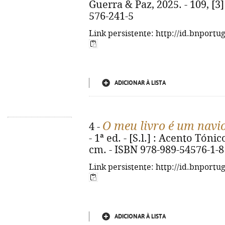
Guerra & Paz, 2025. - 109, [3] 
576-241-5
Link persistente: http://id.bnportu
ADICIONAR À LISTA
O meu livro é um navi
4 -
- 1ª ed. - [S.l.] : Acento Tónico
cm. - ISBN 978-989-54576-1-8
Link persistente: http://id.bnportu
ADICIONAR À LISTA