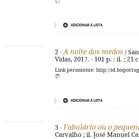
ADICIONAR À LISTA
A noite dos medos
2 -
/ Sant
Vidas, 2017. - 101 p. : il. ; 21
Link persistente: http://id.bnportu
ADICIONAR À LISTA
Fabulário ou o pequen
3 -
Carvalho ; il. José Manuel Cas