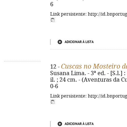
6
Link persistente: http://id.bnportu
ADICIONAR À LISTA
Cuscas no Mosteiro d
12 -
Susana Lima. - 3ª ed. - [S.l.] 
il. ; 24 cm. - (Aventuras da C
0-6
Link persistente: http://id.bnportu
ADICIONAR À LISTA