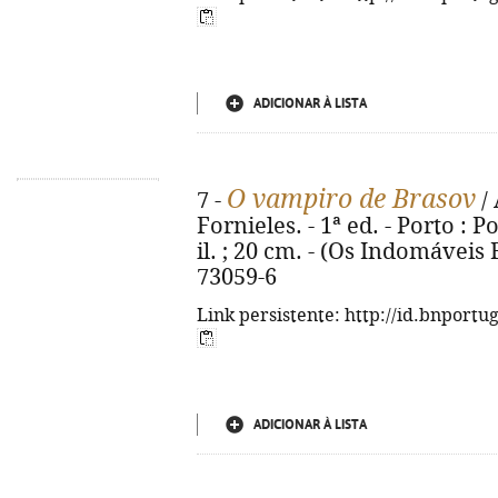
ADICIONAR À LISTA
O vampiro de Brasov
7 -
/ 
Fornieles. - 1ª ed. - Porto : Po
il. ; 20 cm. - (Os Indomáveis F
73059-6
Link persistente: http://id.bnportu
ADICIONAR À LISTA