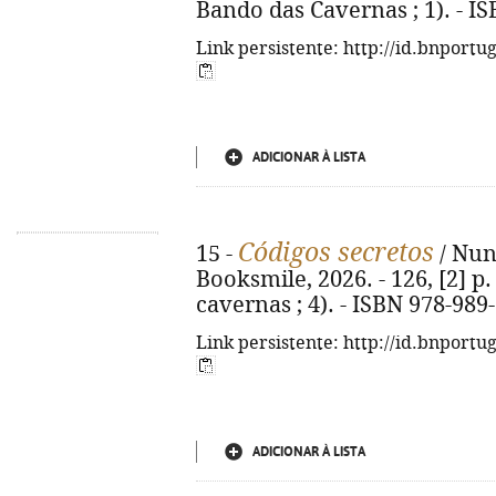
Bando das Cavernas ; 1). - I
Link persistente: http://id.bnportu
ADICIONAR À LISTA
Códigos secretos
15 -
/ Nuno
Booksmile, 2026. - 126, [2] p. 
cavernas ; 4). - ISBN 978-989
Link persistente: http://id.bnportu
ADICIONAR À LISTA