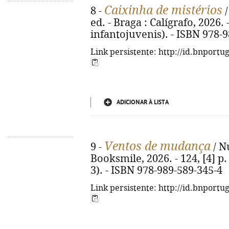
Caixinha de mistérios
8 -
/
ed. - Braga : Calígrafo, 2026. -
infantojuvenis). - ISBN 978-
Link persistente: http://id.bnportu
ADICIONAR À LISTA
Ventos de mudança
9 -
/ Nu
Booksmile, 2026. - 124, [4] p. 
3). - ISBN 978-989-589-345-4
Link persistente: http://id.bnportu