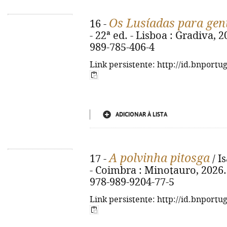
Os Lusíadas para gen
16 -
- 22ª ed. - Lisboa : Gradiva, 2
989-785-406-4
Link persistente: http://id.bnportu
ADICIONAR À LISTA
A polvinha pitosga
17 -
/ I
- Coimbra : Minotauro, 2026. - 
978-989-9204-77-5
Link persistente: http://id.bnportu