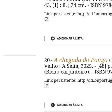
43, [1] : il. ; 24 cm. - ISBN 9
Link persistente: http://id.bnportu
ADICIONAR À LISTA
A chegada do Pongo
20 -
/ 
Velho : A Seita, 2025. - [48] p.
(Bicho carpinteiro). - ISBN 9
Link persistente: http://id.bnportu
ADICIONAR À LISTA