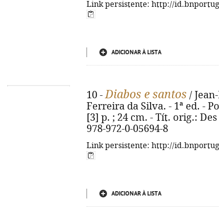
Link persistente: http://id.bnportu
ADICIONAR À LISTA
Diabos e santos
10 -
/ Jean-
Ferreira da Silva. - 1ª ed. - P
[3] p. ; 24 cm. - Tít. orig.: De
978-972-0-05694-8
Link persistente: http://id.bnportu
ADICIONAR À LISTA