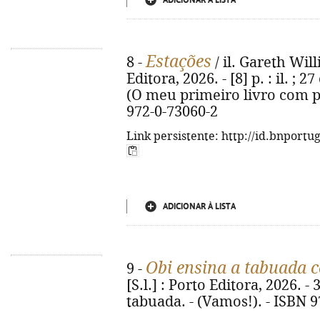
ADICIONAR À LISTA
Estações
8 -
/ il. Gareth Will
Editora, 2026. - [8] p. : il. ;
(O meu primeiro livro com pe
972-0-73060-2
Link persistente: http://id.bnportu
ADICIONAR À LISTA
Obi ensina a tabuada c
9 -
[S.l.] : Porto Editora, 2026. - 3
tabuada. - (Vamos!). - ISBN 