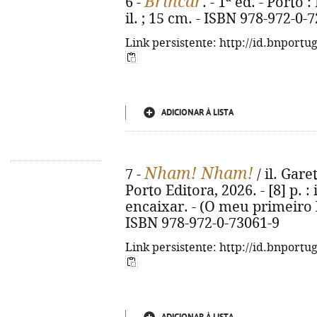
Brincar
6 -
. - 1ª ed. - Porto 
il. ; 15 cm. - ISBN 978-972-0-
Link persistente: http://id.bnportu
ADICIONAR À LISTA
Nham! Nham!
7 -
/ il. Gare
Porto Editora, 2026. - [8] p. :
encaixar. - (O meu primeiro 
ISBN 978-972-0-73061-9
Link persistente: http://id.bnportu