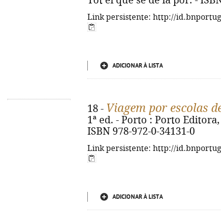
Tot el que sé de la por. - IS
Link persistente: http://id.bnportu
ADICIONAR À LISTA
Viagem por escolas d
18 -
1ª ed. - Porto : Porto Editora, 
ISBN 978-972-0-34131-0
Link persistente: http://id.bnportu
ADICIONAR À LISTA