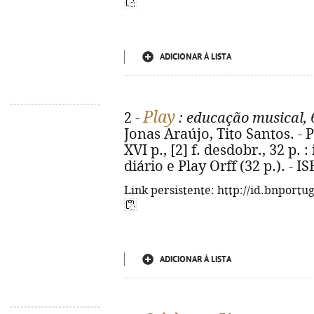
ADICIONAR À LISTA
Play
2 -
: educação musical, 
Jonas Araújo, Tito Santos. - P
XVI p., [2] f. desdobr., 32 p. :
diário e Play Orff (32 p.). - 
Link persistente: http://id.bnportu
ADICIONAR À LISTA