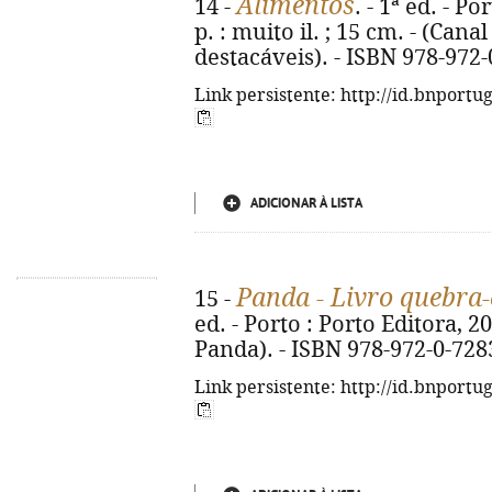
Alimentos
14 -
. - 1ª ed. - Po
p. : muito il. ; 15 cm. - (Can
destacáveis). - ISBN 978-972
Link persistente: http://id.bnportu
ADICIONAR À LISTA
Panda - Livro quebra
15 -
ed. - Porto : Porto Editora, 2026
Panda). - ISBN 978-972-0-728
Link persistente: http://id.bnportu