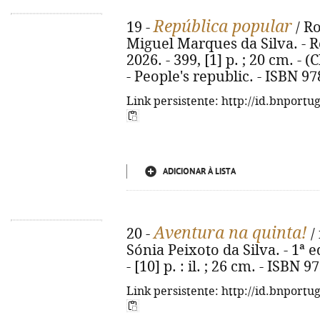
República popular
19 -
/ R
Miguel Marques da Silva. - Re
2026. - 399, [1] p. ; 20 cm. - (
- People's republic. - ISBN 9
Link persistente: http://id.bnportu
ADICIONAR À LISTA
Aventura na quinta!
20 -
/ 
Sónia Peixoto da Silva. - 1ª e
- [10] p. : il. ; 26 cm. - ISBN
Link persistente: http://id.bnportu