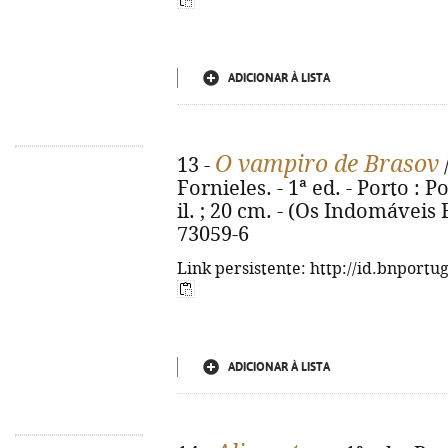
ADICIONAR À LISTA
O vampiro de Brasov
13 -
Fornieles. - 1ª ed. - Porto : Po
il. ; 20 cm. - (Os Indomáveis F
73059-6
Link persistente: http://id.bnportu
ADICIONAR À LISTA