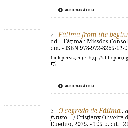
ADICIONAR À LISTA
Fátima from the begin
2 -
ed. - Fátima : Missões Consolata
cm. - ISBN 978-972-8265-12-0
Link persistente: http://id.bnportu
ADICIONAR À LISTA
O segredo de Fátima
3 -
: 
futuro...
/ Cristiany Oliveira d
Euedito, 2025. - 105 p. : il. ;