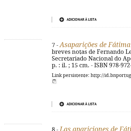
ADICIONAR À LISTA
Asaparições de Fátima
7 -
breves notas de Fernando Leit
Secretariado Nacional do Apo
p. : il. ; 15 cm. - ISBN 978-97
Link persistente: http://id.bnportu
ADICIONAR À LISTA
Las apariciones de Fá
8 -