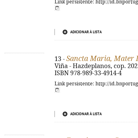
Link persistente: http://id.bnportu
ADICIONAR À LISTA
Sancta Maria, Mater 
13 -
Viña - Hazdeplanos, cop. 2023. -
ISBN 978-989-33-4914-4
Link persistente: http://id.bnportu
ADICIONAR À LISTA