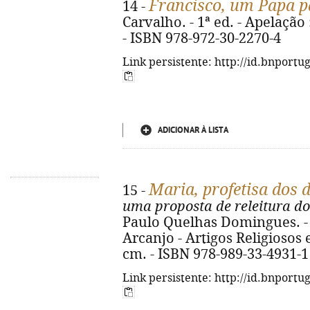
Francisco, um Papa pa
14 -
Carvalho. - 1ª ed. - Apelação 
- ISBN 978-972-30-2270-4
Link persistente: http://id.bnportu
ADICIONAR À LISTA
Maria, profetisa dos
15 -
uma proposta de releitura d
Paulo Quelhas Domingues. - 
Arcanjo - Artigos Religiosos e 
cm. - ISBN 978-989-33-4931-1
Link persistente: http://id.bnportu