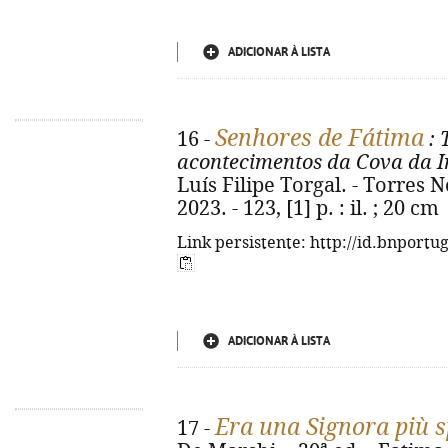
ADICIONAR À LISTA
Senhores de Fátima
16 -
: 
acontecimentos da Cova da I
Luís Filipe Torgal. - Torres
2023. - 123, [1] p. : il. ; 20 cm
Link persistente: http://id.bnportu
ADICIONAR À LISTA
Era una Signora più s
17 -