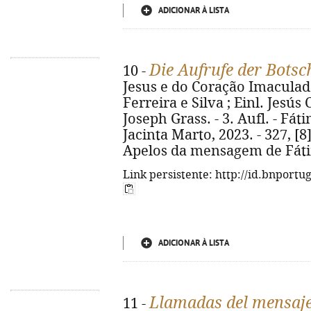
ADICIONAR À LISTA
Die Aufrufe der Botsc
10 -
Jesus e do Coração Imaculad
Ferreira e Silva ; Einl. Jesús
Joseph Grass. - 3. Aufl. - Fá
Jacinta Marto, 2023. - 327, [8] p
Apelos da mensagem de Fátim
Link persistente: http://id.bnportu
ADICIONAR À LISTA
Llamadas del mensaje
11 -