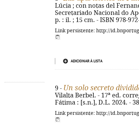
Lúcia ; con notas del Fernando
Secretariado Nacional do Apo
p. : il. ; 15 cm. - ISBN 978-97
Link persistente: http://id.bnportu
ADICIONAR À LISTA
Un solo secreto dividid
9 -
Vilalta Berbel. - 17ª ed. corr
Fátima : [s.n.], D.L. 2024. - 384
Link persistente: http://id.bnportu