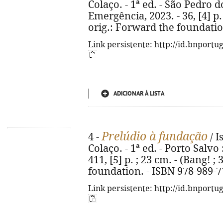
Colaço. - 1ª ed. - São Pedro d
Emergência, 2023. - 36, [4] p. ;
orig.: Forward the foundatio
Link persistente: http://id.bnportu
ADICIONAR À LISTA
Prelúdio à fundação
4 -
/ I
Colaço. - 1ª ed. - Porto Salvo
411, [5] p. ; 23 cm. - (Bang! ; 
foundation. - ISBN 978-989-7
Link persistente: http://id.bnportu