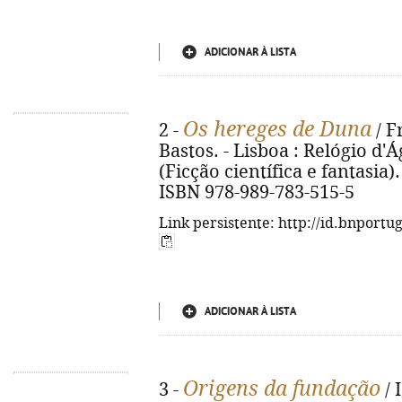
ADICIONAR À LISTA
Os hereges de Duna
2 -
/ F
Bastos. - Lisboa : Relógio d'Ág
(Ficção científica e fantasia).
ISBN 978-989-783-515-5
Link persistente: http://id.bnportu
ADICIONAR À LISTA
Origens da fundação
3 -
/ 