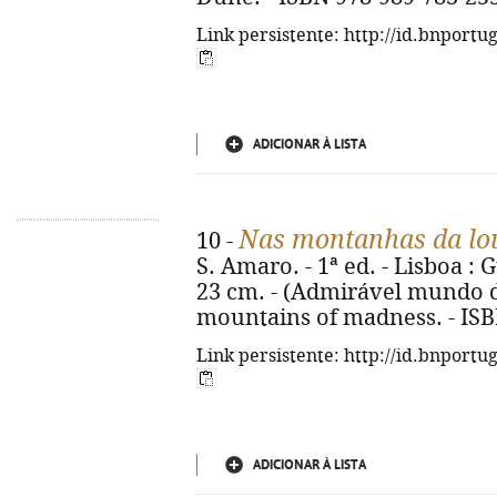
Link persistente: http://id.bnportu
ADICIONAR À LISTA
Nas montanhas da lo
10 -
S. Amaro. - 1ª ed. - Lisboa : G
23 cm. - (Admirável mundo do
mountains of madness. - ISB
Link persistente: http://id.bnportu
ADICIONAR À LISTA