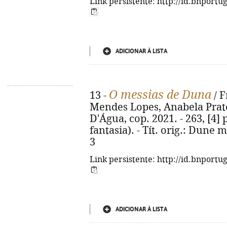
Link persistente: http://id.bnportu
ADICIONAR À LISTA
O messias de Duna
13 -
/ F
Mendes Lopes, Anabela Prates
D'Água, cop. 2021. - 263, [4] p
fantasia). - Tít. orig.: Dune 
3
Link persistente: http://id.bnportu
ADICIONAR À LISTA