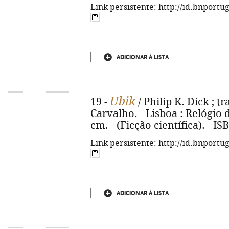
Link persistente: http://id.bnportu
ADICIONAR À LISTA
Ubik
19 -
/ Philip K. Dick ; t
Carvalho. - Lisboa : Relógio d'
cm. - (Ficção científica). - I
Link persistente: http://id.bnportu
ADICIONAR À LISTA