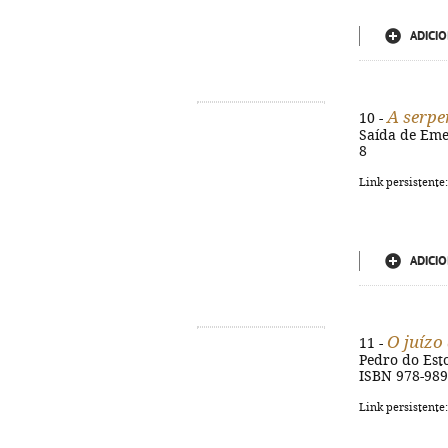
ADICIO
A serpe
10 -
Saída de Emer
8
Link persistente
ADICIO
O juízo
11 -
Pedro do Estor
ISBN 978-989
Link persistente