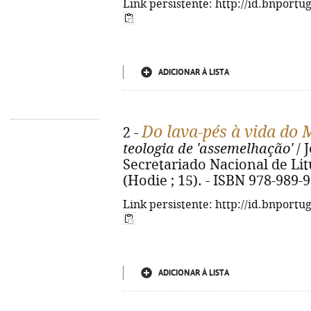
Link persistente: http://id.bnportu
ADICIONAR À LISTA
Do lava-pés à vida do
2 -
teologia de 'assemelhação'
/ J
Secretariado Nacional de Litur
(Hodie ; 15). - ISBN 978-989-
Link persistente: http://id.bnportu
ADICIONAR À LISTA