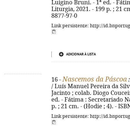
Luigino Bruni. - 1ª ed. - Fát
Liturgia, 2021. - 199 p. ; 21 c
8877-97-0
Link persistente: http://id.bnportu
ADICIONAR À LISTA
Nascemos da Páscoa
16 -
:
/ Luís Manuel Pereira da Silv
Jacinto ; colab. Diogo Couceiro
ed. - Fátima : Secretariado N
p. ; 21 cm. - (Hodie ; 4). - I
Link persistente: http://id.bnportu