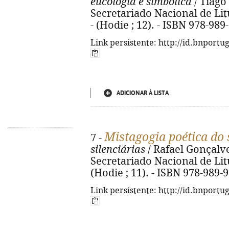
eucologia e simbolica
/ Tiago 
Secretariado Nacional de Litur
- (Hodie ; 12). - ISBN 978-989
Link persistente: http://id.bnportu
ADICIONAR À LISTA
Mistagogia poética do s
7 -
silenciárias
/ Rafael Gonçalves
Secretariado Nacional de Litur
(Hodie ; 11). - ISBN 978-989-
Link persistente: http://id.bnportu