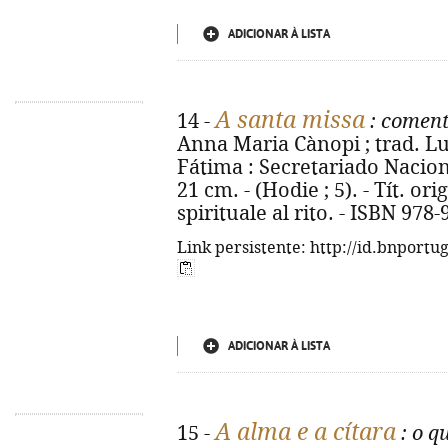
ADICIONAR À LISTA
A santa missa
14 -
: coment
Anna Maria Cànopi ; trad. Luís
Fátima : Secretariado Nacional
21 cm. - (Hodie ; 5). - Tít. o
spirituale al rito. - ISBN 978
Link persistente: http://id.bnportu
ADICIONAR À LISTA
A alma e a cítara
15 -
: o q