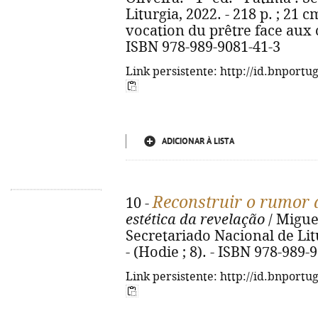
Liturgia, 2022. - 218 p. ; 21 cm
vocation du prêtre face aux cri
ISBN 978-989-9081-41-3
Link persistente: http://id.bnportu
ADICIONAR À LISTA
Reconstruir o rumor 
10 -
estética da revelação
/ Miguel
Secretariado Nacional de Litur
- (Hodie ; 8). - ISBN 978-989-
Link persistente: http://id.bnportu