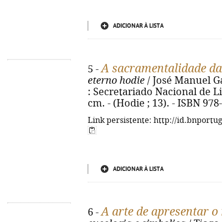
ADICIONAR À LISTA
A sacramentalidade da 
5 -
eterno hodie
/ José Manuel Ga
: Secretariado Nacional de Litu
cm. - (Hodie ; 13). - ISBN 97
Link persistente: http://id.bnportu
ADICIONAR À LISTA
A arte de apresentar o 
6 -