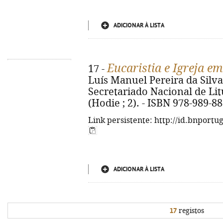
ADICIONAR À LISTA
Eucaristia e Igreja e
17 -
Luís Manuel Pereira da Silva. 
Secretariado Nacional de Litur
(Hodie ; 2). - ISBN 978-989-8
Link persistente: http://id.bnportu
ADICIONAR À LISTA
17
registos