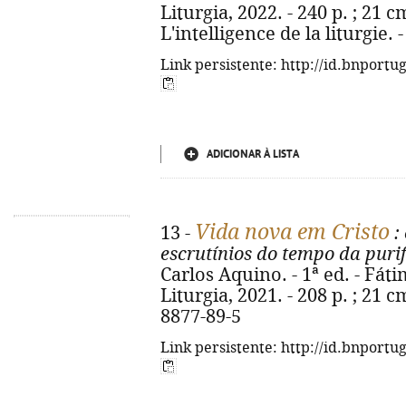
Liturgia, 2022. - 240 p. ; 21 cm.
L'intelligence de la liturgie.
Link persistente: http://id.bnportu
ADICIONAR À LISTA
Vida nova em Cristo
13 -
: 
escrutínios do tempo da puri
Carlos Aquino. - 1ª ed. - Fát
Liturgia, 2021. - 208 p. ; 21 c
8877-89-5
Link persistente: http://id.bnportu