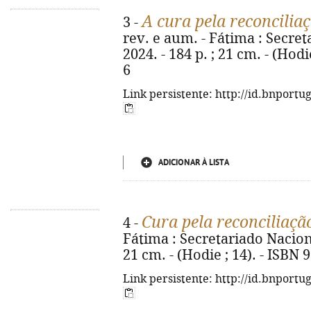
A cura pela reconcilia
3 -
rev. e aum. - Fátima : Secret
2024. - 184 p. ; 21 cm. - (Hod
6
Link persistente: http://id.bnportu
ADICIONAR À LISTA
Cura pela reconciliaçã
4 -
Fátima : Secretariado Nacional
21 cm. - (Hodie ; 14). - ISBN
Link persistente: http://id.bnportu