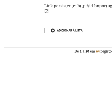
Link persistente: http://id.bnportu
ADICIONAR À LISTA
De
1
a
20
em
64
registo