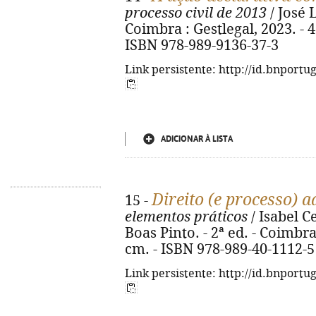
processo civil de 2013
/ José L
Coimbra : Gestlegal, 2023. - 43
ISBN 978-989-9136-37-3
Link persistente: http://id.bnportu
ADICIONAR À LISTA
Direito (e processo) 
15 -
elementos práticos
/ Isabel C
Boas Pinto. - 2ª ed. - Coimbra
cm. - ISBN 978-989-40-1112-5
Link persistente: http://id.bnportu