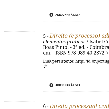
ADICIONAR À LISTA
Direito (e processo) ad
5 -
elementos práticos
/ Isabel C
Boas Pinto. - 3ª ed. - Coimbra
cm. - ISBN 978-989-40-2872-7
Link persistente: http://id.bnportu
ADICIONAR À LISTA
Direito processual civi
6 -