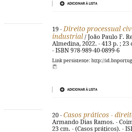
ADICIONAR À LISTA
Direito processual civ
19 -
industrial
/ João Paulo F. 
Almedina, 2022. - 413 p. ; 23
- ISBN 978-989-40-0899-6
Link persistente: http://id.bnportu
ADICIONAR À LISTA
Casos práticos - dire
20 -
Armando Dias Ramos. - Coimbr
23 cm. - (Casos práticos). - 