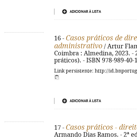
ADICIONAR À LISTA
Casos práticos de dir
16 -
administrativo
/ Artur Flam
Coimbra : Almedina, 2023. - 2
práticos). - ISBN 978-989-40-
Link persistente: http://id.bnportu
ADICIONAR À LISTA
Casos práticos - dire
17 -
Armando Dias Ramos. - 2ª ed.