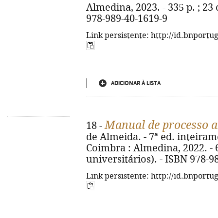
Almedina, 2023. - 335 p. ; 23 
978-989-40-1619-9
Link persistente: http://id.bnportu
ADICIONAR À LISTA
Manual de processo a
18 -
de Almeida. - 7ª ed. inteiram
Coimbra : Almedina, 2022. - 6
universitários). - ISBN 978-9
Link persistente: http://id.bnportu