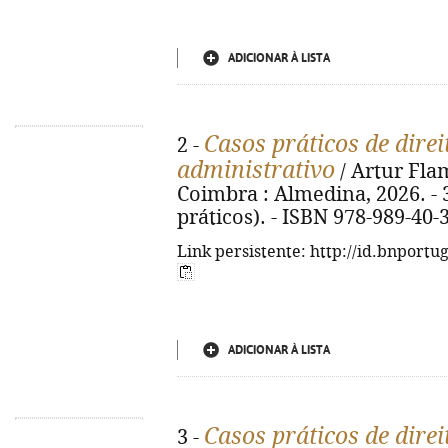
ADICIONAR À LISTA
Casos práticos de dire
2 -
administrativo
/ Artur Flam
Coimbra : Almedina, 2026. - 3
práticos). - ISBN 978-989-40-
Link persistente: http://id.bnportu
ADICIONAR À LISTA
Casos práticos de direi
3 -