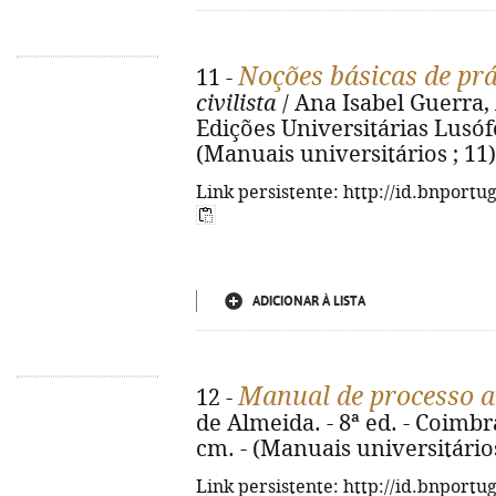
Noções básicas de prá
11 -
civilista
/ Ana Isabel Guerra, A
Edições Universitárias Lusófo
(Manuais universitários ; 11)
Link persistente: http://id.bnportu
ADICIONAR À LISTA
Manual de processo a
12 -
de Almeida. - 8ª ed. - Coimbra
cm. - (Manuais universitário
Link persistente: http://id.bnportu