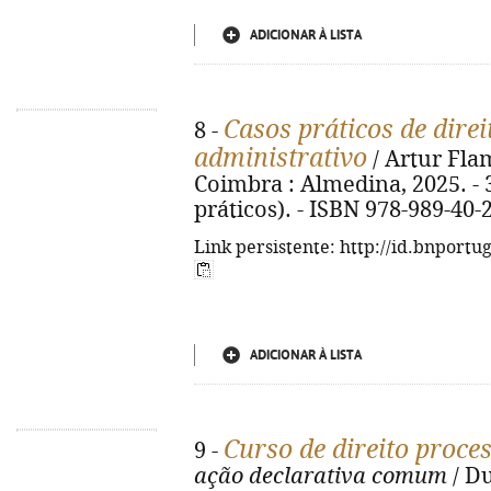
ADICIONAR À LISTA
Casos práticos de dire
8 -
administrativo
/ Artur Flam
Coimbra : Almedina, 2025. - 3
práticos). - ISBN 978-989-40-
Link persistente: http://id.bnportu
ADICIONAR À LISTA
Curso de direito proces
9 -
ação declarativa comum
/ Du