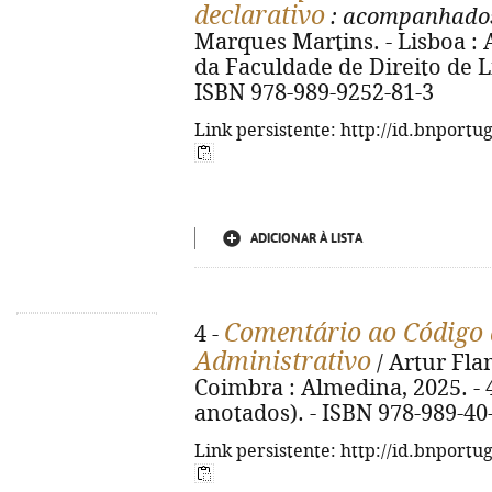
declarativo
: acompanhados 
Marques Martins. - Lisboa :
da Faculdade de Direito de Lis
ISBN 978-989-9252-81-3
Link persistente: http://id.bnportu
ADICIONAR À LISTA
Comentário ao Código
4 -
Administrativo
/ Artur Flam
Coimbra : Almedina, 2025. - 4
anotados). - ISBN 978-989-40
Link persistente: http://id.bnportu