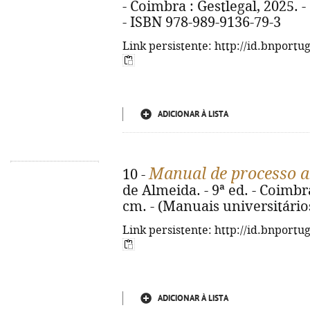
- Coimbra : Gestlegal, 2025. - 
- ISBN 978-989-9136-79-3
Link persistente: http://id.bnportu
ADICIONAR À LISTA
Manual de processo a
10 -
de Almeida. - 9ª ed. - Coimbra
cm. - (Manuais universitário
Link persistente: http://id.bnportu
ADICIONAR À LISTA