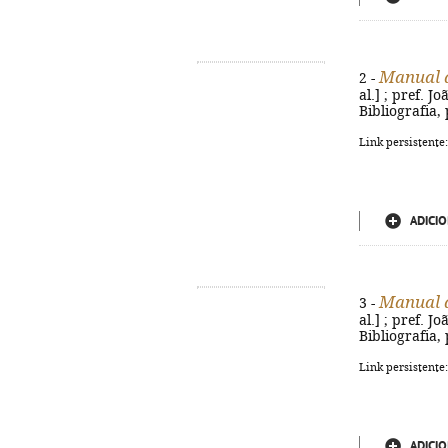
Manual d
2 -
al.] ; pref. Jo
Bibliografia,
Link persistente
ADICIO
Manual d
3 -
al.] ; pref. Jo
Bibliografia,
Link persistente
ADICIO