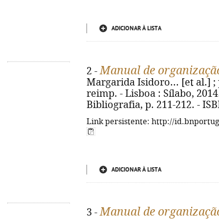
ADICIONAR À LISTA
Manual de organização
2 -
Margarida Isidoro... [et al.] ; 
reimp. - Lisboa : Sílabo, 2014. 
Bibliografia, p. 211-212. - I
Link persistente: http://id.bnportu
ADICIONAR À LISTA
Manual de organização
3 -