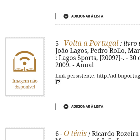
ADICIONAR À LISTA
Volta a Portugal
5 -
: livro
João Lagos, Pedro Rollo, Mar
: Lagos Sports, [2009?]-. - 3
2009. - Anual
Link persistente: http://id.bnportu
ADICIONAR À LISTA
O ténis
6 -
/ Ricardo Rozeira