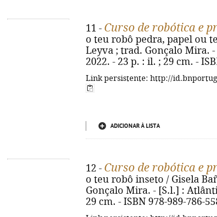
Curso de robótica e 
11 -
o teu robô pedra, papel ou te
Leyva ; trad. Gonçalo Mira. - [
2022. - 23 p. : il. ; 29 cm. - 
Link persistente: http://id.bnportu
ADICIONAR À LISTA
Curso de robótica e 
12 -
o teu robô inseto / Gisela Bañ
Gonçalo Mira. - [S.l.] : Atlânti
29 cm. - ISBN 978-989-786-55