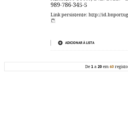
989-786-345-5
Link persistente: http://id.bnportu
ADICIONAR À LISTA
De
1
a
20
em
60
registo