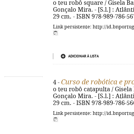
o teu robô square / Gisela Bañ
Gonçalo Mira. - [S.l.] : Atlânti
29 cm. - ISBN 978-989-786-56
Link persistente: http://id.bnportu
ADICIONAR À LISTA
Curso de robótica e p
4 -
o teu robô catapulta / Gisela 
Gonçalo Mira. - [S.l.] : Atlânti
29 cm. - ISBN 978-989-786-56
Link persistente: http://id.bnportu