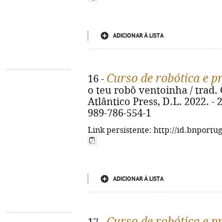
ADICIONAR À LISTA
Curso de robótica e 
16 -
o teu robô ventoinha / trad. G
Atlântico Press, D.L. 2022. - 23
989-786-554-1
Link persistente: http://id.bnportu
ADICIONAR À LISTA
Curso de robótica e 