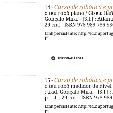
Curso de robótica e 
14 -
o teu robô piano / Gisela Baño
Gonçalo Mira. - [S.l.] : Atlânti
29 cm. - ISBN 978-989-786-55
Link persistente: http://id.bnportu
ADICIONAR À LISTA
Curso de robótica e 
15 -
o teu robô medidor de nível /
; trad. Gonçalo Mira. - [S.l.] 
p. : il. ; 29 cm. - ISBN 978-98
Link persistente: http://id.bnportu