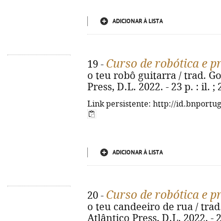
ADICIONAR À LISTA
Curso de robótica e 
19 -
o teu robô guitarra / trad. Gon
Press, D.L. 2022. - 23 p. : il.
Link persistente: http://id.bnportu
ADICIONAR À LISTA
Curso de robótica e 
20 -
o teu candeeiro de rua / trad.
Atlântico Press, D.L. 2022. - 23