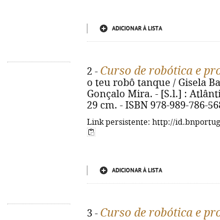
ADICIONAR À LISTA
Curso de robótica e p
2 -
o teu robô tanque / Gisela Bañ
Gonçalo Mira. - [S.l.] : Atlânti
29 cm. - ISBN 978-989-786-56
Link persistente: http://id.bnportu
ADICIONAR À LISTA
Curso de robótica e p
3 -