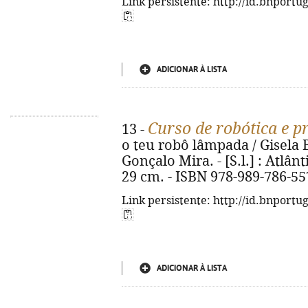
Link persistente: http://id.bnportu
ADICIONAR À LISTA
Curso de robótica e 
13 -
o teu robô lâmpada / Gisela B
Gonçalo Mira. - [S.l.] : Atlânti
29 cm. - ISBN 978-989-786-55
Link persistente: http://id.bnportu
ADICIONAR À LISTA