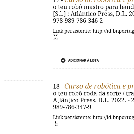
17 -
o teu robô mastro para bande
[S.l.] : Atlântico Press, D.L. 20
978-989-786-346-2
Link persistente: http://id.bnportu
ADICIONAR À LISTA
Curso de robótica e 
18 -
o teu robô roda da sorte / trad
Atlântico Press, D.L. 2022. - 23
989-786-347-9
Link persistente: http://id.bnportu