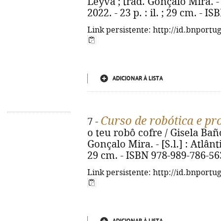
Leyva ; trad. Gonçalo Mira. - [
2022. - 23 p. : il. ; 29 cm. - 
Link persistente: http://id.bnportu
ADICIONAR À LISTA
Curso de robótica e p
7 -
o teu robô cofre / Gisela Baño
Gonçalo Mira. - [S.l.] : Atlânti
29 cm. - ISBN 978-989-786-56
Link persistente: http://id.bnportu