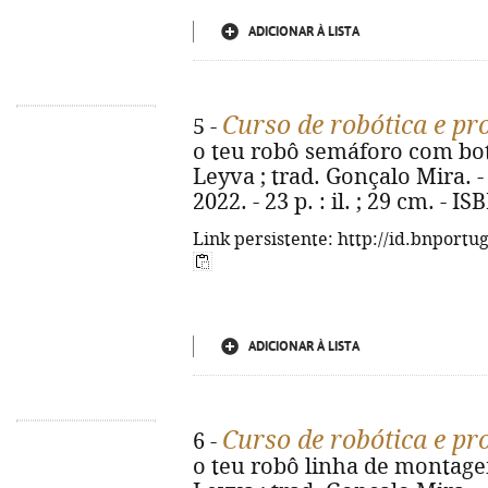
ADICIONAR À LISTA
Curso de robótica e p
5 -
o teu robô semáforo com botã
Leyva ; trad. Gonçalo Mira. - [
2022. - 23 p. : il. ; 29 cm. - 
Link persistente: http://id.bnportu
ADICIONAR À LISTA
Curso de robótica e p
6 -
o teu robô linha de montagem