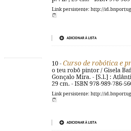
Link persistente: http://id.bnportu
ADICIONAR À LISTA
Curso de robótica e 
10 -
o teu robô pintor / Gisela Bañ
Gonçalo Mira. - [S.l.] : Atlânti
29 cm. - ISBN 978-989-786-56
Link persistente: http://id.bnportu
ADICIONAR À LISTA