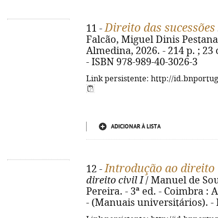
Direito das sucessões
11 -
Falcão, Miguel Dinis Pestana 
Almedina, 2026. - 214 p. ; 23
- ISBN 978-989-40-3026-3
Link persistente: http://id.bnportu
ADICIONAR À LISTA
Introdução ao direito
12 -
direito civil I
/ Manuel de So
Pereira. - 3ª ed. - Coimbra : 
- (Manuais universitários). -