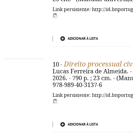
Link persistente: http://id.bnportu
ADICIONAR À LISTA
Direito processual civ
10 -
Lucas Ferreira de Almeida. -
2026. - 790 p. ; 23 cm. - (Man
978-989-40-3137-6
Link persistente: http://id.bnportu
ADICIONAR À LISTA