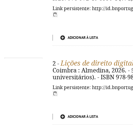
Link persistente: http://id.bnportu
ADICIONAR À LISTA
Lições de direito digita
2 -
Coimbra : Almedina, 2026. - 5
universitários). - ISBN 978-9
Link persistente: http://id.bnportu
ADICIONAR À LISTA