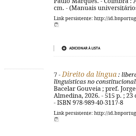
Paulo Marques. - Coimbra : Al
cm. - (Manuais universitário
Link persistente: http://id.bnportu
ADICIONAR À LISTA
Direito da língua
7 -
: liber
linguísticas no constitucion
Bacelar Gouveia ; pref. Jorg
Almedina, 2026. - 515 p. ; 23
- ISBN 978-989-40-3117-8
Link persistente: http://id.bnportu