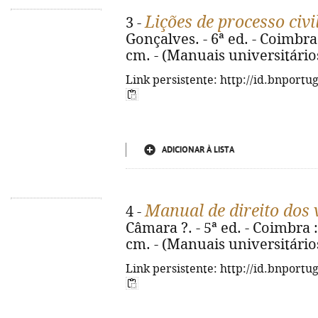
Lições de processo civi
3 -
Gonçalves. - 6ª ed. - Coimbra 
cm. - (Manuais universitário
Link persistente: http://id.bnportu
ADICIONAR À LISTA
Manual de direito dos 
4 -
Câmara ?. - 5ª ed. - Coimbra :
cm. - (Manuais universitário
Link persistente: http://id.bnportu