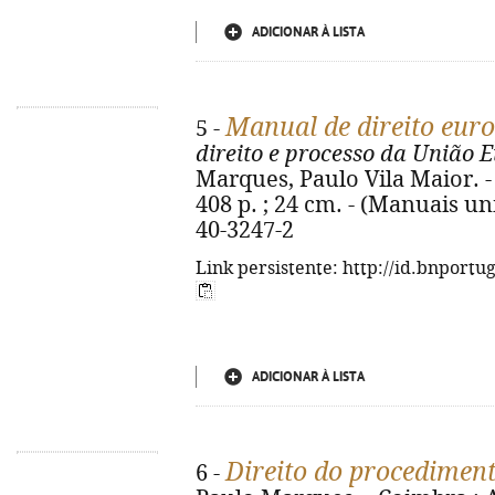
ADICIONAR À LISTA
Manual de direito eur
5 -
direito e processo da União 
Marques, Paulo Vila Maior. -
408 p. ; 24 cm. - (Manuais un
40-3247-2
Link persistente: http://id.bnportu
ADICIONAR À LISTA
Direito do procediment
6 -