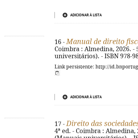
ADICIONAR À LISTA
Manual de direito fisc
16 -
Coimbra : Almedina, 2026. - 5
universitários). - ISBN 978-9
Link persistente: http://id.bnportu
ADICIONAR À LISTA
Direito das sociedade
17 -
4ª ed. - Coimbra : Almedina, 2