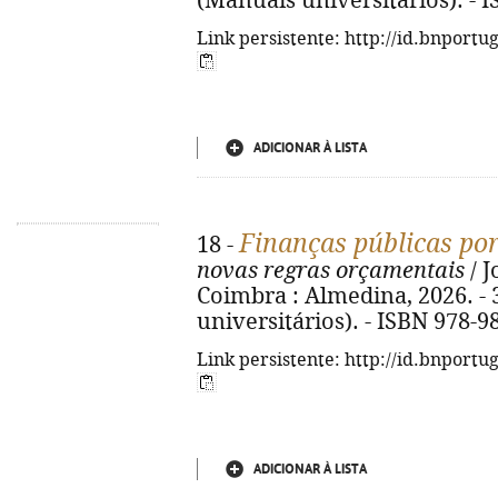
(Manuais universitários). - 
Link persistente: http://id.bnportu
ADICIONAR À LISTA
Finanças públicas po
18 -
novas regras orçamentais
/ J
Coimbra : Almedina, 2026. - 3
universitários). - ISBN 978-9
Link persistente: http://id.bnportu
ADICIONAR À LISTA