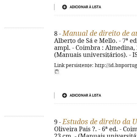
ADICIONAR À LISTA
Manual de direito de a
8 -
Alberto de Sá e Mello. - 7ª e
ampl. - Coimbra : Almedina, 2
(Manuais universitários). - 
Link persistente: http://id.bnportu
ADICIONAR À LISTA
Estudos de direito da 
9 -
Oliveira Pais ?. - 6ª ed. - Coi
23 cm. - (Manuais universitá