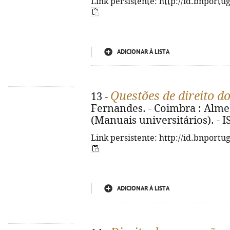
Link persistente: http://id.bnportu
ADICIONAR À LISTA
Questões de direito d
13 -
Fernandes. - Coimbra : Almedi
(Manuais universitários). - 
Link persistente: http://id.bnportu
ADICIONAR À LISTA