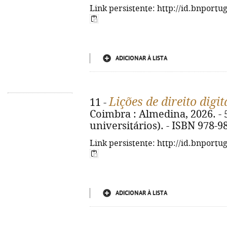
Link persistente: http://id.bnportu
ADICIONAR À LISTA
Lições de direito digit
11 -
Coimbra : Almedina, 2026. - 5
universitários). - ISBN 978-9
Link persistente: http://id.bnportu
ADICIONAR À LISTA