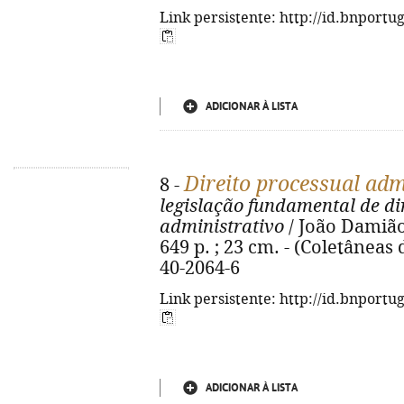
Link persistente: http://id.bnportu
ADICIONAR À LISTA
Direito processual adm
8 -
legislação fundamental de di
administrativo
/ João Damião
649 p. ; 23 cm. - (Coletâneas 
40-2064-6
Link persistente: http://id.bnportu
ADICIONAR À LISTA