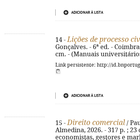
ADICIONAR À LISTA
Lições de processo civ
14 -
Gonçalves. - 6ª ed. - Coimbra 
cm. - (Manuais universitário
Link persistente: http://id.bnportu
ADICIONAR À LISTA
Direito comercial
15 -
/ Pau
Almedina, 2026. - 317 p. ; 23 
economistas, gestores e mark