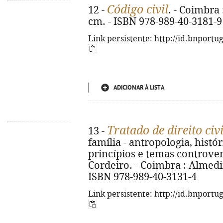
Código civil
12 -
. - Coimbra 
cm. - ISBN 978-989-40-3181-9
Link persistente: http://id.bnportu
ADICIONAR À LISTA
Tratado de direito civi
13 -
família - antropologia, histó
princípios e temas controve
Cordeiro. - Coimbra : Almedina
ISBN 978-989-40-3131-4
Link persistente: http://id.bnportu