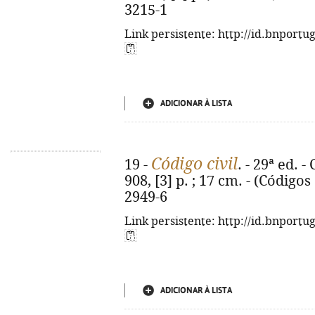
3215-1
Link persistente: http://id.bnportu
ADICIONAR À LISTA
Código civil
19 -
. - 29ª ed. 
908, [3] p. ; 17 cm. - (Código
2949-6
Link persistente: http://id.bnportu
ADICIONAR À LISTA