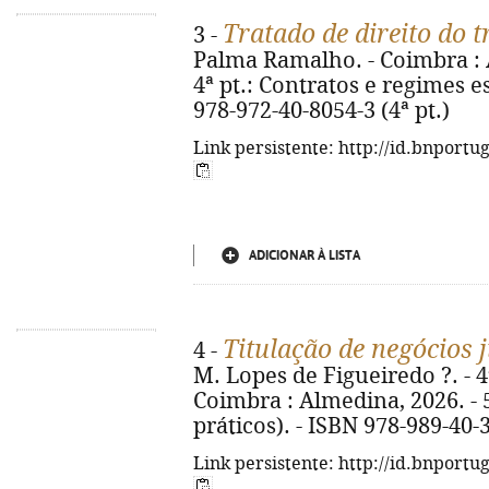
Tratado de direito do 
3 -
Palma Ramalho. - Coimbra : Al
4ª pt.: Contratos e regimes es
978-972-40-8054-3 (4ª pt.)
Link persistente: http://id.bnportu
ADICIONAR À LISTA
Titulação de negócios 
4 -
M. Lopes de Figueiredo ?. - 4ª
Coimbra : Almedina, 2026. - 5
práticos). - ISBN 978-989-40-
Link persistente: http://id.bnportu