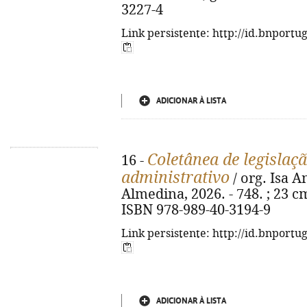
3227-4
Link persistente: http://id.bnportu
ADICIONAR À LISTA
Coletânea de legislaçã
16 -
administrativo
/ org. Isa A
Almedina, 2026. - 748. ; 23 cm
ISBN 978-989-40-3194-9
Link persistente: http://id.bnportu
ADICIONAR À LISTA