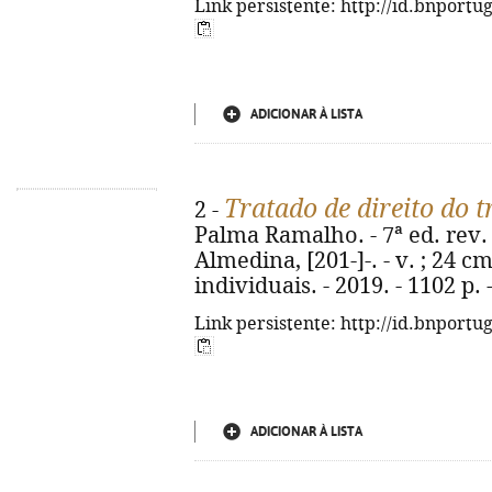
Link persistente: http://id.bnportu
ADICIONAR À LISTA
Tratado de direito do 
2 -
Palma Ramalho. - 7ª ed. rev. 
Almedina, [201-]-. - v. ; 24 cm
individuais. - 2019. - 1102 p.
Link persistente: http://id.bnportu
ADICIONAR À LISTA