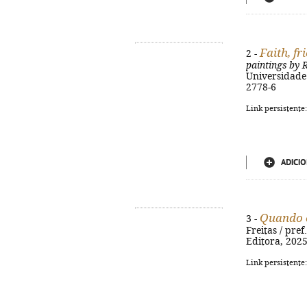
Faith, f
2 -
paintings by
Universidade d
2778-6
Link persistente
ADICIO
Quando o
3 -
Freitas / pre
Editora, 2025
Link persistente