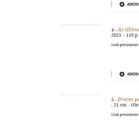
ADICIO
As últim
4 -
2025. - 110 p.
Link persistente
ADICIO
Preces p
5 -
; 21 cm. - (Or
Link persistente