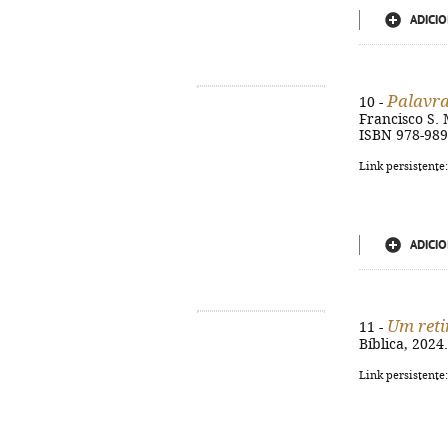
ADICIO
Palavr
10 -
Francisco S. M
ISBN 978-989
Link persistente
ADICIO
Um reti
11 -
Bíblica, 2024
Link persistente