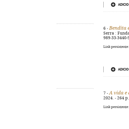
ADICIO
Bendita é
6 -
Serra : Funda
989-33-3440-
Link persistente
ADICIO
A vida e
7 -
2024. - 264 p
Link persistente