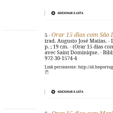
ADICIONAR À LISTA
Orar 15 dias com São
5 -
trad. Augusto José Matias. - L
p. ; 19 cm. - (Orar 15 dias com.
avec Saint Dominique. - Bibli
972-30-1574-4
Link persistente: http://id.bnportu
ADICIONAR À LISTA