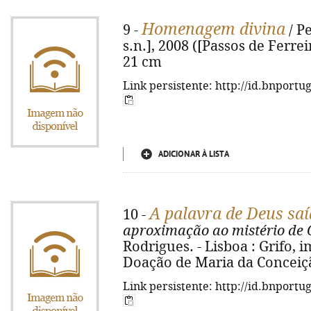
Homenagem divina
9 -
/ Pe
s.n.], 2008 ([Passos de Ferreir
21 cm
Link persistente: http://id.bnportu
ADICIONAR À LISTA
A palavra de Deus saí
10 -
aproximação ao mistério de 
Rodrigues. - Lisboa : Grifo, im
Doação de Maria da Conceiç
Link persistente: http://id.bnportu