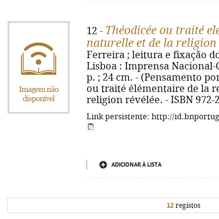
Théodicée ou traité el
12 -
naturelle et de la religion
Ferreira ; leitura e fixação 
Lisboa : Imprensa Nacional-C
p. ; 24 cm. - (Pensamento por
ou traité élémentaire de la re
religion révélée. - ISBN 972-
Link persistente: http://id.bnportu
ADICIONAR À LISTA
12
registos