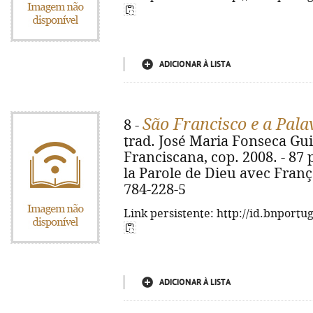
ADICIONAR À LISTA
São Francisco e a Pala
8 -
trad. José Maria Fonseca Gui
Franciscana, cop. 2008. - 87 p.
la Parole de Dieu avec Franço
784-228-5
Link persistente: http://id.bnportu
ADICIONAR À LISTA