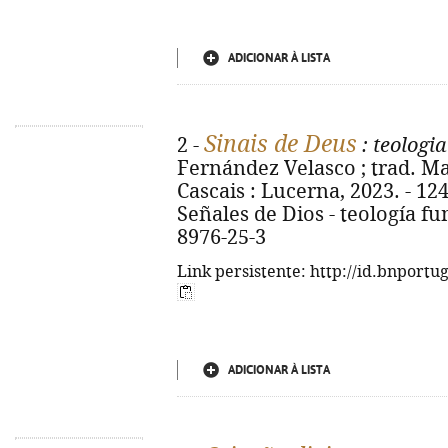
ADICIONAR À LISTA
Sinais de Deus
2 -
: teologi
Fernández Velasco ; trad. Mar
Cascais : Lucerna, 2023. - 124, 
Señales de Dios - teología f
8976-25-3
Link persistente: http://id.bnportu
ADICIONAR À LISTA