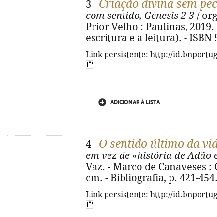
Criação divina sem p
3 -
com sentido, Génesis 2-3
/ or
Prior Velho : Paulinas, 2019. - 
escritura e a leitura). - ISBN
Link persistente: http://id.bnportu
ADICIONAR À LISTA
O sentido último da vi
4 -
em vez de «história de Adão 
Vaz. - Marco de Canaveses : Ca
cm. - Bibliografia, p. 421-45
Link persistente: http://id.bnportu