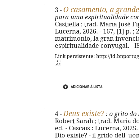
O casamento, a grande
3 -
para uma espiritualidade co
Castiella ; trad. Maria José Fi
Lucerna, 2026. - 167, [1] p. ; 2
matrimonio, la gran invenció
espiritualidade conyugal. - 
Link persistente: http://id.bnportu
ADICIONAR À LISTA
Deus existe?
4 -
: o grito d
Robert Sarah ; trad. Maria do
ed. - Cascais : Lucerna, 2025. -
Dio existe? - il grido dell' 