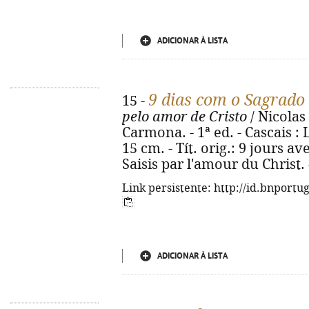
ADICIONAR À LISTA
9 dias com o Sagrado
15 -
pelo amor de Cristo
/ Nicolas
Carmona. - 1ª ed. - Cascais : Lu
15 cm. - Tít. orig.: 9 jours a
Saisis par l'amour du Christ.
Link persistente: http://id.bnportu
ADICIONAR À LISTA