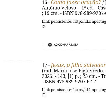
Como fazer oração?
16 -
/ 
António Veloso. - 1ª ed. - Casc
; 19 cm. - ISBN 978-989-9207-
Link persistente: http://id.bnportu
ADICIONAR À LISTA
Jesus, o filho salvador
17 -
trad. Maria José Figueiredo. 
2025. - 143, [1] p. ; 23 cm. - T
- ISBN 978-989-9207-67-7
Link persistente: http://id.bnportu