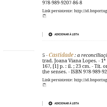
978-989-9207-86-8
Link persistente: http://id.bnportu
ADICIONAR À LISTA
Castidade
5 -
: a reconciliaç
trad. Joana Viana Lopes. - 1ª 
167, [1] p. : il. ; 23 cm. - Tít.
the senses. - ISBN 978-989-9
Link persistente: http://id.bnportu
ADICIONAR À LISTA