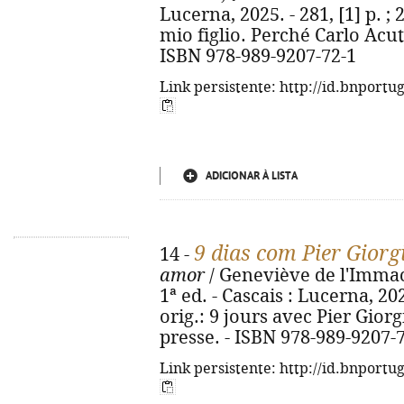
Lucerna, 2025. - 281, [1] p. ; 2
mio figlio. Perché Carlo Acut
ISBN 978-989-9207-72-1
Link persistente: http://id.bnportu
ADICIONAR À LISTA
9 dias com Pier Giorg
14 -
amor
/ Geneviève de l'Immac
1ª ed. - Cascais : Lucerna, 2025
orig.: 9 jours avec Pier Giorg
presse. - ISBN 978-989-9207-
Link persistente: http://id.bnportu