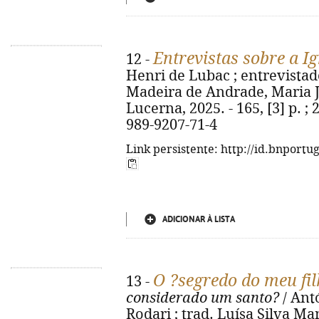
Entrevistas sobre a Ig
12 -
Henri de Lubac ; entrevistado
Madeira de Andrade, Maria J
Lucerna, 2025. - 165, [3] p. ; 
989-9207-71-4
Link persistente: http://id.bnportu
ADICIONAR À LISTA
O ?segredo do meu fi
13 -
considerado um santo?
/ Ant
Rodari ; trad. Luísa Silva Mane