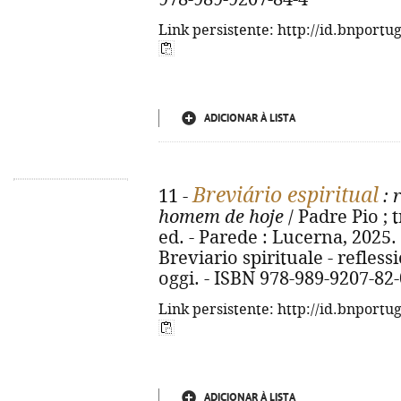
Link persistente: http://id.bnportu
ADICIONAR À LISTA
Breviário espiritual
11 -
: 
homem de hoje
/ Padre Pio ; 
ed. - Parede : Lucerna, 2025. - 
Breviario spirituale - refless
oggi. - ISBN 978-989-9207-82-
Link persistente: http://id.bnportu
ADICIONAR À LISTA