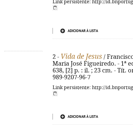
Link persistente: http://id.bnportu
ADICIONAR À LISTA
Vida de Jesus
2 -
/ Francisco
Maria José Figueiredo. - 1ª ed
638, [2] p. : il. ; 23 cm. - Tít.
989-9207-96-7
Link persistente: http://id.bnportu
ADICIONAR À LISTA