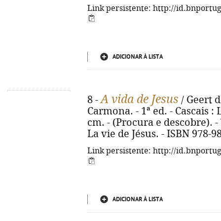
Link persistente: http://id.bnportu
ADICIONAR À LISTA
A vida de Jesus
8 -
/ Geert d
Carmona. - 1ª ed. - Cascais : Lu
cm. - (Procura e descobre). - 
La vie de Jésus. - ISBN 978-9
Link persistente: http://id.bnportu
ADICIONAR À LISTA