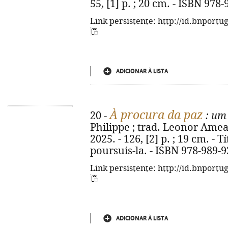
55, [1] p. ; 20 cm. - ISBN 978
Link persistente: http://id.bnportu
ADICIONAR À LISTA
À procura da paz
20 -
: um
Philippe ; trad. Leonor Ameal.
2025. - 126, [2] p. ; 19 cm. - T
poursuis-la. - ISBN 978-989-
Link persistente: http://id.bnportu
ADICIONAR À LISTA