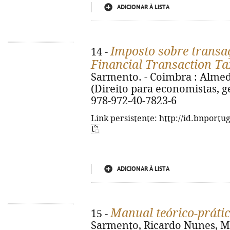
ADICIONAR À LISTA
Imposto sobre transaç
14 -
Financial Transaction Ta
Sarmento. - Coimbra : Almedina
(Direito para economistas, g
978-972-40-7823-6
Link persistente: http://id.bnportu
ADICIONAR À LISTA
Manual teórico-prátic
15 -
Sarmento, Ricardo Nunes, Mar