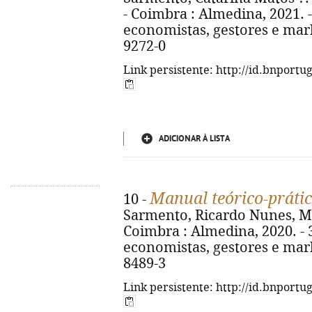
- Coimbra : Almedina, 2021. - 
economistas, gestores e mark
9272-0
Link persistente: http://id.bnportu
ADICIONAR À LISTA
Manual teórico-prátic
10 -
Sarmento, Ricardo Nunes, Mar
Coimbra : Almedina, 2020. - 3
economistas, gestores e mark
8489-3
Link persistente: http://id.bnportu