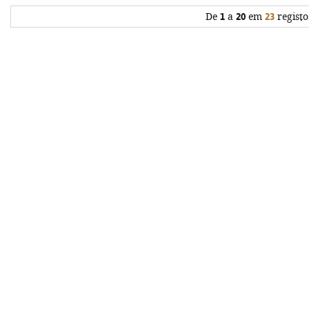
De
1
a
20
em
23
registo