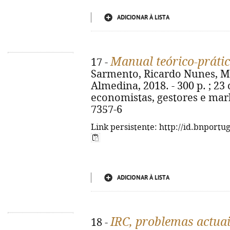
ADICIONAR À LISTA
Manual teórico-prátic
17 -
Sarmento, Ricardo Nunes, Ma
Almedina, 2018. - 300 p. ; 23 
economistas, gestores e mark
7357-6
Link persistente: http://id.bnportu
ADICIONAR À LISTA
IRC, problemas actua
18 -