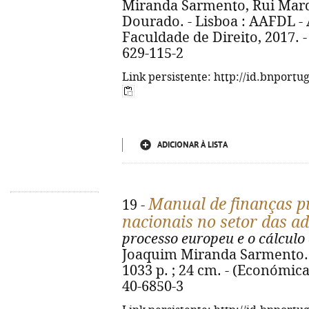
Miranda Sarmento, Rui Marqu
Dourado. - Lisboa : AAFDL -
Faculdade de Direito, 2017. - 
629-115-2
Link persistente: http://id.bnportu
ADICIONAR À LISTA
Manual de finanças pú
19 -
nacionais no setor das a
processo europeu e o cálculo 
Joaquim Miranda Sarmento. -
1033 p. ; 24 cm. - (Económicas
40-6850-3