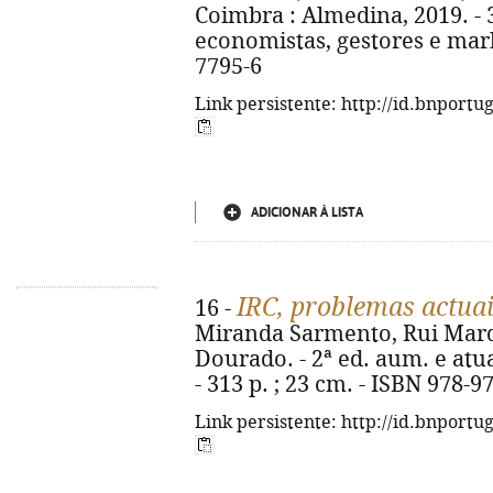
Coimbra : Almedina, 2019. - 3
economistas, gestores e mark
7795-6
Link persistente: http://id.bnportu
ADICIONAR À LISTA
IRC, problemas actua
16 -
Miranda Sarmento, Rui Marqu
Dourado. - 2ª ed. aum. e atua
- 313 p. ; 23 cm. - ISBN 978-9
Link persistente: http://id.bnportu