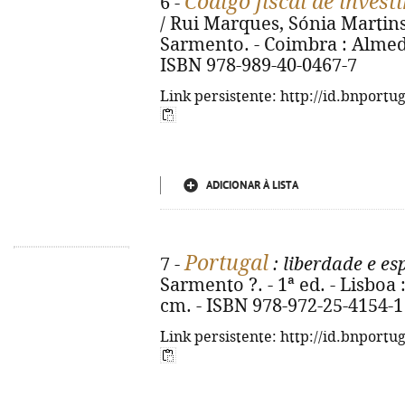
Código fiscal de inves
6 -
/ Rui Marques, Sónia Martins
Sarmento. - Coimbra : Almedin
ISBN 978-989-40-0467-7
Link persistente: http://id.bnportu
ADICIONAR À LISTA
Portugal
7 -
: liberdade e e
Sarmento ?. - 1ª ed. - Lisboa :
cm. - ISBN 978-972-25-4154-1
Link persistente: http://id.bnportu