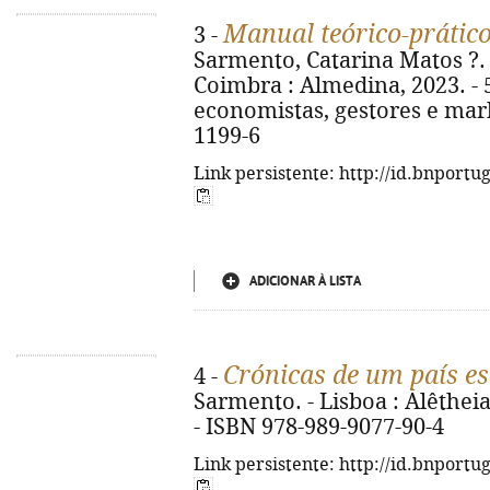
Manual teórico-prátic
3 -
Sarmento, Catarina Matos ?. -
Coimbra : Almedina, 2023. - 5
economistas, gestores e mark
1199-6
Link persistente: http://id.bnportu
ADICIONAR À LISTA
Crónicas de um país e
4 -
Sarmento. - Lisboa : Alêtheia, 2
- ISBN 978-989-9077-90-4
Link persistente: http://id.bnportu