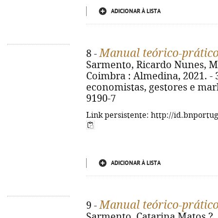
ADICIONAR À LISTA
Manual teórico-prático
8 -
Sarmento, Ricardo Nunes, Mar
Coimbra : Almedina, 2021. - 3
economistas, gestores e mark
9190-7
Link persistente: http://id.bnportu
ADICIONAR À LISTA
Manual teórico-prátic
9 -
Sarmento, Catarina Matos ?. 