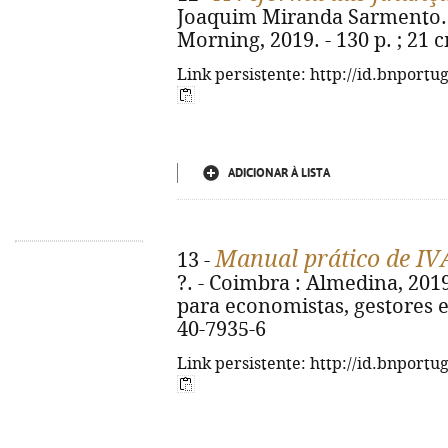
Joaquim Miranda Sarmento. - 
Morning, 2019. - 130 p. ; 21 
Link persistente: http://id.bnportu
ADICIONAR À LISTA
Manual prático de IV
13 -
?. - Coimbra : Almedina, 2019.
para economistas, gestores e
40-7935-6
Link persistente: http://id.bnportu