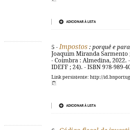
ADICIONAR À LISTA
Impostos
5 -
: porquê e para
Joaquim Miranda Sarmento ;
- Coimbra : Almedina, 2022. -
IDEFF ; 24). - ISBN 978-989-4
Link persistente: http://id.bnportu
ADICIONAR À LISTA