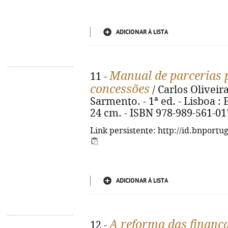
ADICIONAR À LISTA
Manual de parcerias p
11 -
concessões
/ Carlos Olivei
Sarmento. - 1ª ed. - Lisboa : E
24 cm. - ISBN 978-989-561-01
Link persistente: http://id.bnportu
ADICIONAR À LISTA
A reforma das finanç
12 -