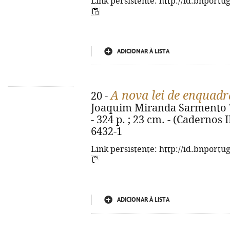
Link persistente: http://id.bnportu
ADICIONAR À LISTA
A nova lei de enquad
20 -
Joaquim Miranda Sarmento ?.
- 324 p. ; 23 cm. - (Cadernos 
6432-1
Link persistente: http://id.bnportu
ADICIONAR À LISTA