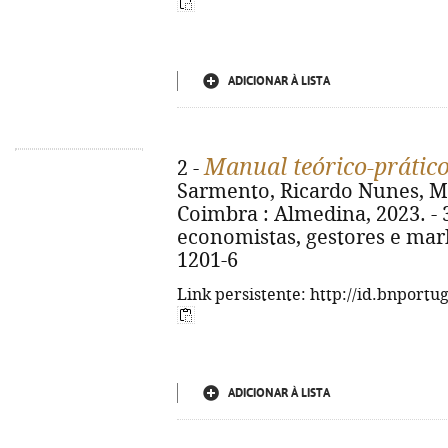
ADICIONAR À LISTA
Manual teórico-prático
2 -
Sarmento, Ricardo Nunes, Mar
Coimbra : Almedina, 2023. - 3
economistas, gestores e mark
1201-6
Link persistente: http://id.bnportu
ADICIONAR À LISTA